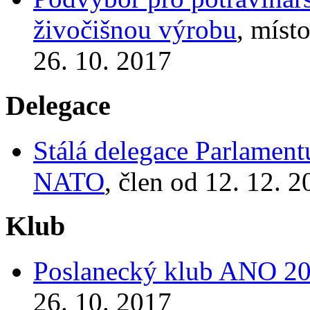
živočišnou výrobu
, míst
26. 10. 2017
Delegace
Stálá delegace Parlamen
NATO
, člen od 12. 12. 
Klub
Poslanecký klub ANO 2
26. 10. 2017