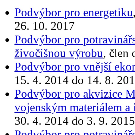
Podvýbor pro energetiku
26. 10. 2017
Podvýbor pro potravinářst
živočišnou výrobu
, člen
Podvýbor pro vnější eko
15. 4. 2014 do 14. 8. 20
Podvýbor pro akvizice Mi
vojenským materiálem a
30. 4. 2014 do 3. 9. 2015
Podvýbor pro potravinářst