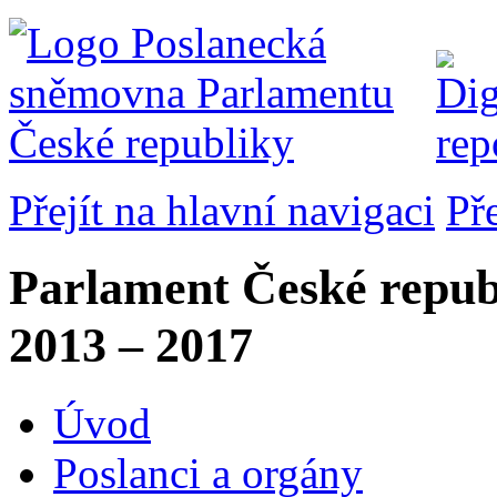
Přejít na hlavní navigaci
Př
Parlament České repub
2013 – 2017
Úvod
Poslanci a orgány