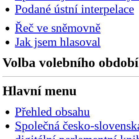
Podané ústní interpelace
Řeč ve sněmovně
Jak jsem hlasoval
Volba volebního období
Hlavní menu
Přehled obsahu
Společná česko-slovensk