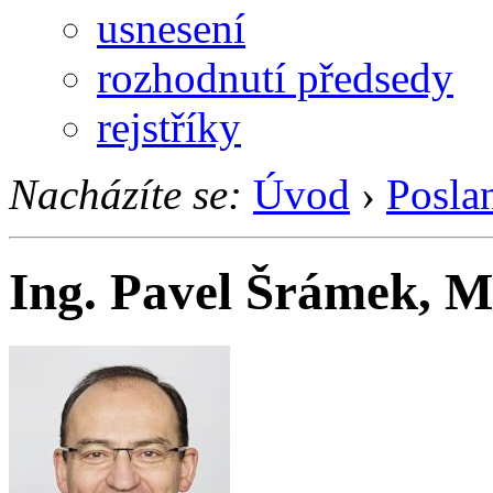
usnesení
rozhodnutí předsedy
rejstříky
Nacházíte se:
Úvod
›
Posla
Ing. Pavel Šrámek, 