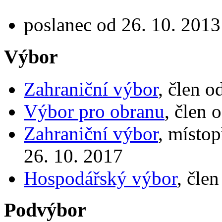
poslanec od 26. 10. 2013
Výbor
Zahraniční výbor
, člen o
Výbor pro obranu
, člen 
Zahraniční výbor
, místo
26. 10. 2017
Hospodářský výbor
, čle
Podvýbor