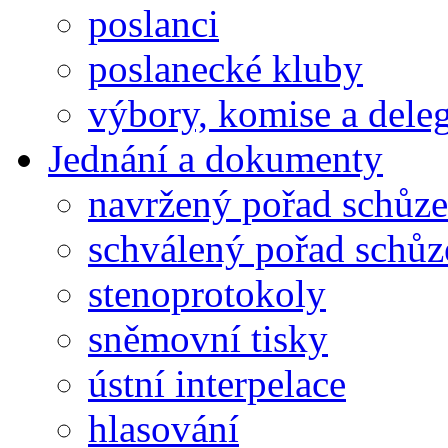
poslanci
poslanecké kluby
výbory, komise a dele
Jednání a dokumenty
navržený pořad schůze
schválený pořad schůz
stenoprotokoly
sněmovní tisky
ústní interpelace
hlasování