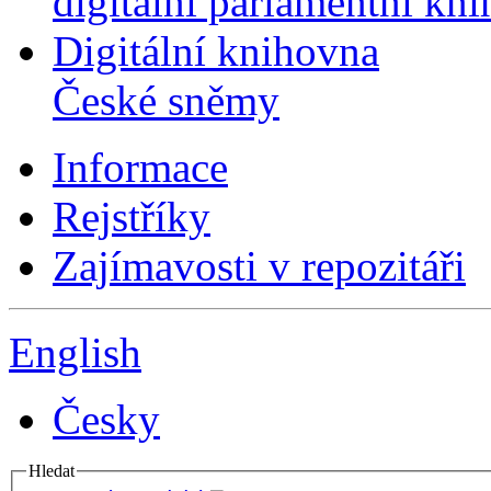
digitální parlamentní kn
Digitální knihovna
České sněmy
Informace
Rejstříky
Zajímavosti v repozitáři
English
Česky
Hledat