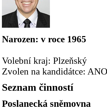
Narozen: v roce 1965
Volební kraj: Plzeňský
Zvolen na kandidátce: AN
Seznam činností
Poslanecká sněmovna