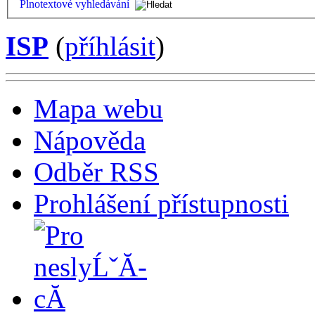
Plnotextové vyhledávání
ISP
(
příhlásit
)
Mapa webu
Nápověda
Odběr RSS
Prohlášení přístupnosti