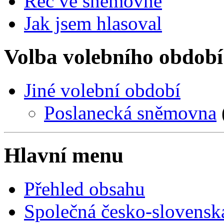
Řeč ve sněmovně
Jak jsem hlasoval
Volba volebního období
Jiné volební období
Poslanecká sněmovna
Hlavní menu
Přehled obsahu
Společná česko-slovensk