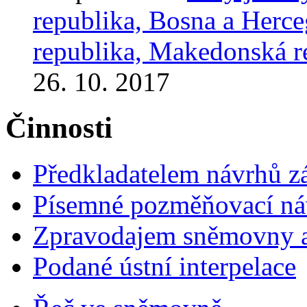
republika, Bosna a Herc
republika, Makedonská r
26. 10. 2017
Činnosti
Předkladatelem návrhů 
Písemné pozměňovací ná
Zpravodajem sněmovny a 
Podané ústní interpelace