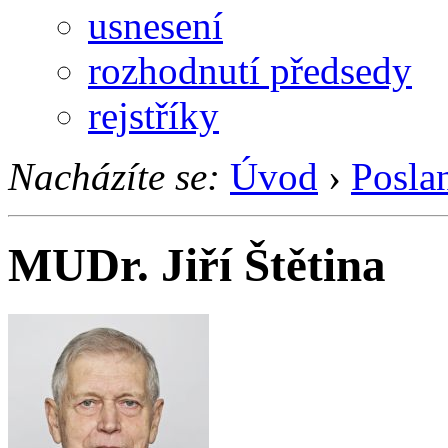
usnesení
rozhodnutí předsedy
rejstříky
Nacházíte se:
Úvod
›
Posla
MUDr. Jiří Štětina