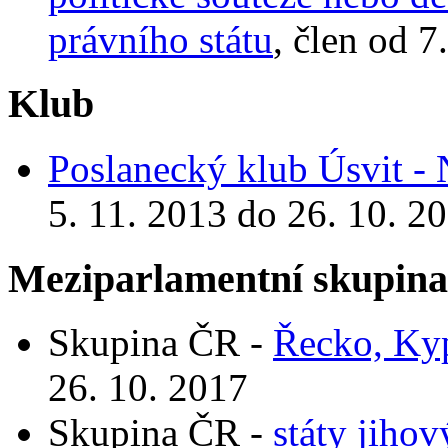
právního státu
, člen od 7
Klub
Poslanecký klub Úsvit - 
5. 11. 2013 do 26. 10. 2
Meziparlamentní skupin
Skupina ČR -
Řecko, Ky
26. 10. 2017
Skupina ČR -
státy jiho