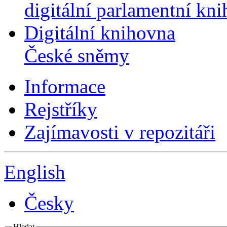
digitální parlamentní kn
Digitální knihovna
České sněmy
Informace
Rejstříky
Zajímavosti v repozitáři
English
Česky
Hledat