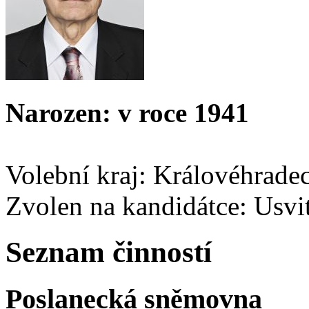
Narozen: v roce 1941
Volební kraj: Královéhrade
Zvolen na kandidátce: Usvi
Seznam činností
Poslanecká sněmovna