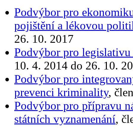
Podvýbor pro ekonomiku 
pojištění a lékovou polit
26. 10. 2017
Podvýbor pro legislativu
10. 4. 2014 do 26. 10. 2
Podvýbor pro integrovan
prevenci kriminality
, čle
Podvýbor pro přípravu n
státních vyznamenání
, č