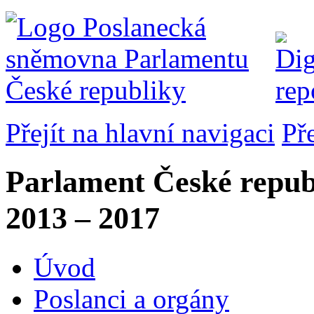
Přejít na hlavní navigaci
Př
Parlament České repub
2013 – 2017
Úvod
Poslanci a orgány