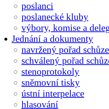
poslanci
poslanecké kluby
výbory, komise a dele
Jednání a dokumenty
navržený pořad schůze
schválený pořad schůz
stenoprotokoly
sněmovní tisky
ústní interpelace
hlasování