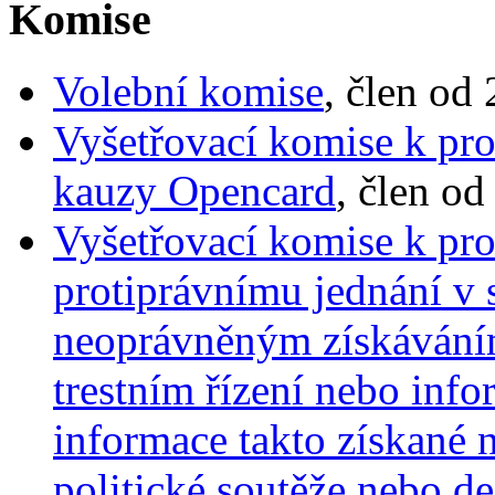
Komise
Volební komise
, člen od
Vyšetřovací komise k pr
kauzy Opencard
, člen od
Vyšetřovací komise k pro
protiprávnímu jednání v 
neoprávněným získáváním
trestním řízení nebo info
informace takto získané 
politické soutěže nebo d