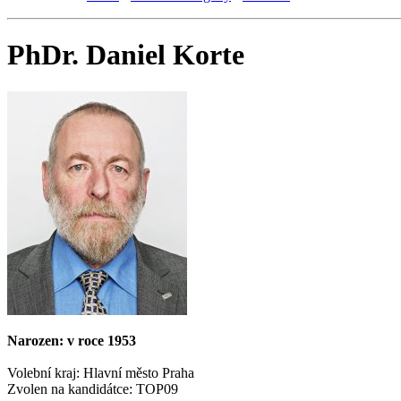
PhDr. Daniel Korte
Narozen: v roce 1953
Volební kraj: Hlavní město Praha
Zvolen na kandidátce: TOP09