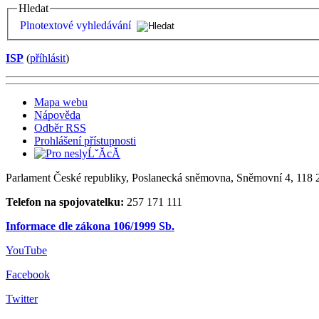
Hledat
Plnotextové vyhledávání
ISP
(
příhlásit
)
Mapa webu
Nápověda
Odběr RSS
Prohlášení přístupnosti
Parlament České republiky, Poslanecká sněmovna, Sněmovní 4, 118 2
Telefon na spojovatelku:
257 171 111
Informace dle zákona 106/1999 Sb.
YouTube
Facebook
Twitter