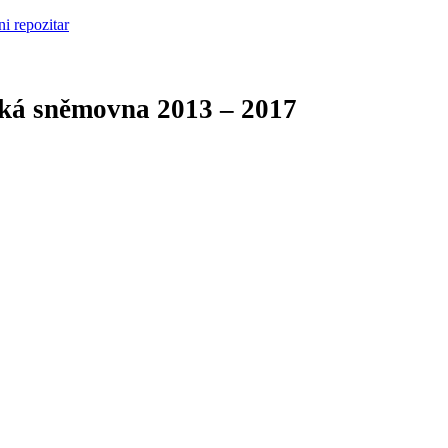
cká sněmovna
2013 – 2017