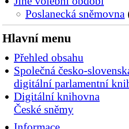
Jiné volební období
Poslanecká sněmovna
Hlavní menu
Přehled obsahu
Společná česko-slovensk
digitální parlamentní kn
Digitální knihovna
České sněmy
Informace