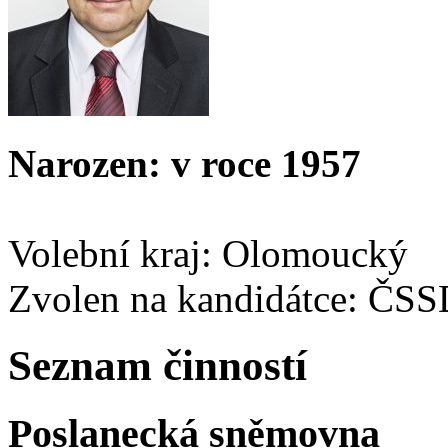
Narozen: v roce 1957
Volební kraj: Olomoucký
Zvolen na kandidátce: ČS
Seznam činností
Poslanecká sněmovna