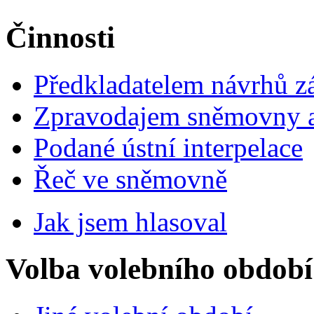
Činnosti
Předkladatelem návrhů 
Zpravodajem sněmovny a 
Podané ústní interpelace
Řeč ve sněmovně
Jak jsem hlasoval
Volba volebního období