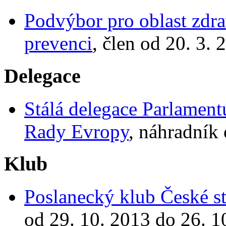
Podvýbor pro oblast zdra
prevenci
, člen od 20. 3.
Delegace
Stálá delegace Parlamen
Rady Evropy
, náhradník
Klub
Poslanecký klub České st
od 29. 10. 2013 do 26. 1