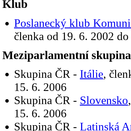
Klub
Poslanecký klub Komunis
členka od 19. 6. 2002 do
Meziparlamentní skupin
Skupina ČR -
Itálie
, čle
15. 6. 2006
Skupina ČR -
Slovensko
15. 6. 2006
Skupina ČR -
Latinská A