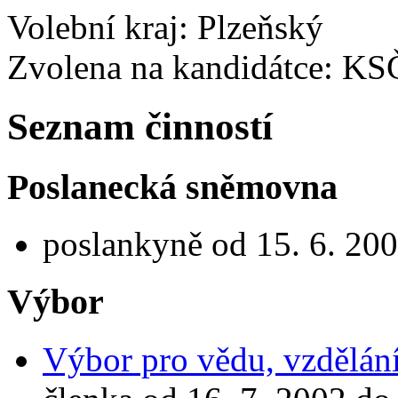
Volební kraj: Plzeňský
Zvolena na kandidátce: K
Seznam činností
Poslanecká sněmovna
poslankyně od 15. 6. 200
Výbor
Výbor pro vědu, vzdělání