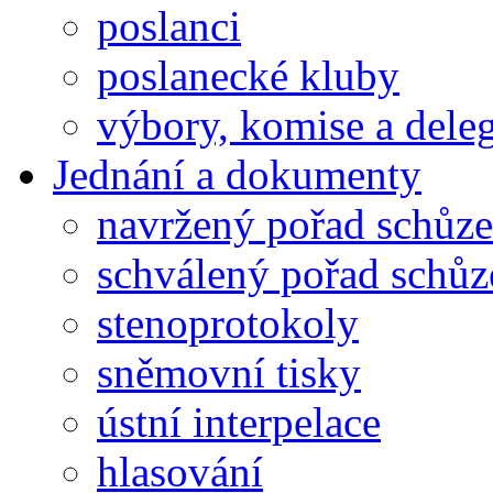
poslanci
poslanecké kluby
výbory, komise a dele
Jednání a dokumenty
navržený pořad schůze
schválený pořad schůz
stenoprotokoly
sněmovní tisky
ústní interpelace
hlasování