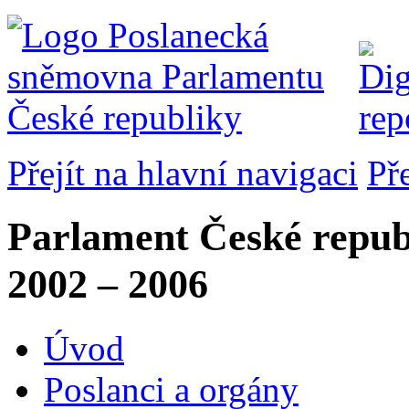
Přejít na hlavní navigaci
Př
Parlament České repub
2002 – 2006
Úvod
Poslanci a orgány