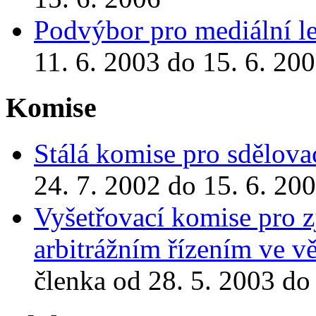
Podvýbor pro mediální le
11. 6. 2003 do 15. 6. 20
Komise
Stálá komise pro sdělova
24. 7. 2002 do 15. 6. 20
Vyšetřovací komise pro zj
arbitrážním řízením ve v
členka od 28. 5. 2003 do