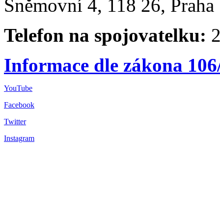
Sněmovní 4, 118 26, Praha 
Telefon na spojovatelku:
2
Informace dle zákona 106
YouTube
Facebook
Twitter
Instagram