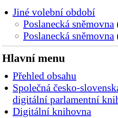
Jiné volební období
Poslanecká sněmovna
Poslanecká sněmovna
Hlavní menu
Přehled obsahu
Společná česko-slovensk
digitální parlamentní kn
Digitální knihovna