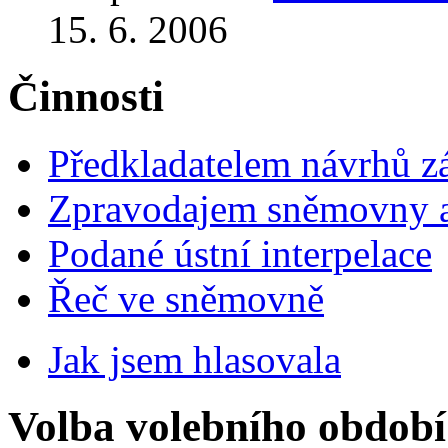
15. 6. 2006
Činnosti
Předkladatelem návrhů 
Zpravodajem sněmovny a 
Podané ústní interpelace
Řeč ve sněmovně
Jak jsem hlasovala
Volba volebního období