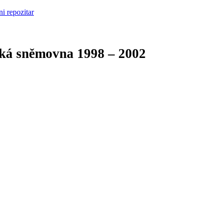
cká sněmovna
1998 – 2002