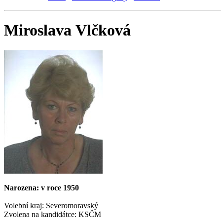
Miroslava Vlčková
Narozena: v roce 1950
Volební kraj: Severomoravský
Zvolena na kandidátce: KSČM