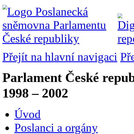
Přejít na hlavní navigaci
Př
Parlament České repub
1998 – 2002
Úvod
Poslanci a orgány