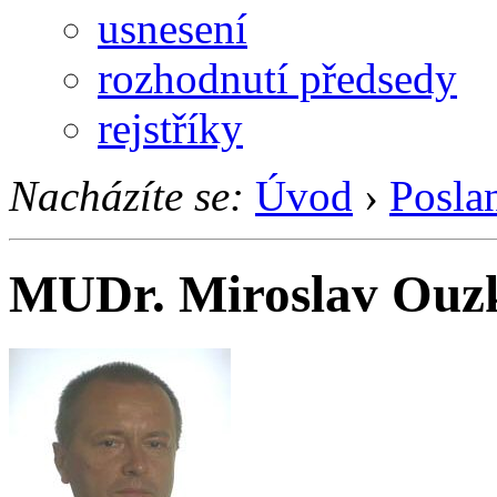
usnesení
rozhodnutí předsedy
rejstříky
Nacházíte se:
Úvod
›
Posla
MUDr. Miroslav Ouz