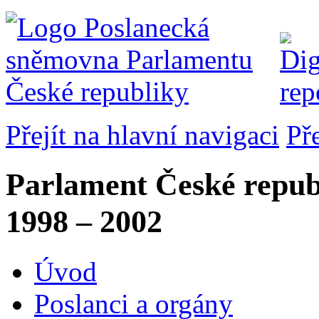
Přejít na hlavní navigaci
Př
Parlament České repub
1998 – 2002
Úvod
Poslanci a orgány