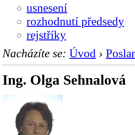
usnesení
rozhodnutí předsedy
rejstříky
Nacházíte se:
Úvod
›
Posla
Ing. Olga Sehnalová