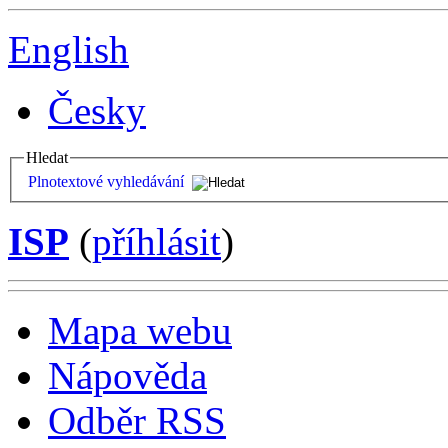
English
Česky
Hledat
Plnotextové vyhledávání
ISP
(
příhlásit
)
Mapa webu
Nápověda
Odběr RSS