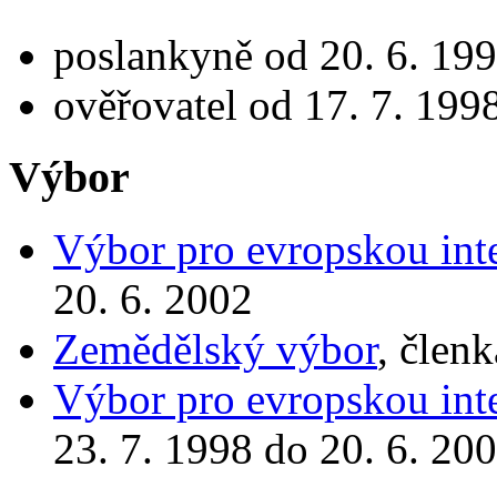
poslankyně od 20. 6. 199
ověřovatel od 17. 7. 199
Výbor
Výbor pro evropskou int
20. 6. 2002
Zemědělský výbor
, člen
Výbor pro evropskou int
23. 7. 1998 do 20. 6. 20