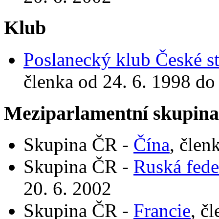
Klub
Poslanecký klub České st
členka od 24. 6. 1998 do
Meziparlamentní skupin
Skupina ČR -
Čína
, člen
Skupina ČR -
Ruská fede
20. 6. 2002
Skupina ČR -
Francie
, č