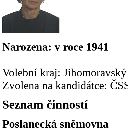
Narozena: v roce 1941
Volební kraj: Jihomoravský
Zvolena na kandidátce: ČS
Seznam činností
Poslanecká sněmovna