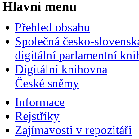
Hlavní menu
Přehled obsahu
Společná česko-slovensk
digitální parlamentní kn
Digitální knihovna
České sněmy
Informace
Rejstříky
Zajímavosti v repozitáři