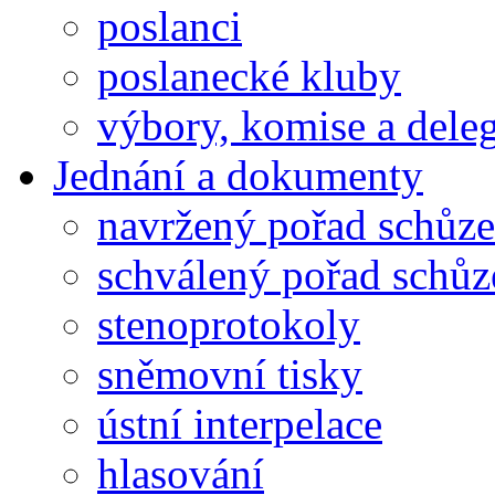
poslanci
poslanecké kluby
výbory, komise a dele
Jednání a dokumenty
navržený pořad schůze
schválený pořad schůz
stenoprotokoly
sněmovní tisky
ústní interpelace
hlasování