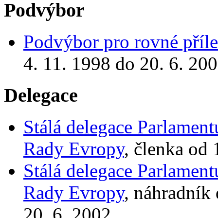
Podvýbor
Podvýbor pro rovné přílež
4. 11. 1998 do 20. 6. 20
Delegace
Stálá delegace Parlamen
Rady Evropy
, členka od 
Stálá delegace Parlamen
Rady Evropy
, náhradník
20. 6. 2002