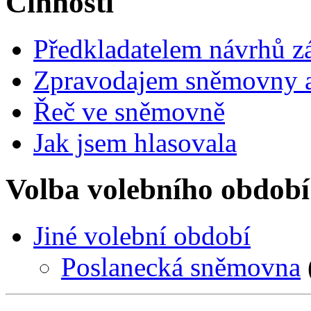
Činnosti
Předkladatelem návrhů 
Zpravodajem sněmovny a 
Řeč ve sněmovně
Jak jsem hlasovala
Volba volebního období
Jiné volební období
Poslanecká sněmovna