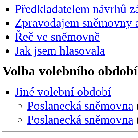
Předkladatelem návrhů 
Zpravodajem sněmovny a 
Řeč ve sněmovně
Jak jsem hlasovala
Volba volebního období
Jiné volební období
Poslanecká sněmovna
Poslanecká sněmovna