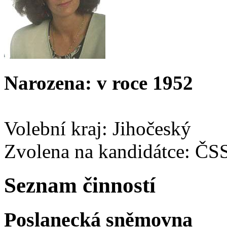
Narozena: v roce 1952
Volební kraj: Jihočeský
Zvolena na kandidátce: ČS
Seznam činností
Poslanecká sněmovna