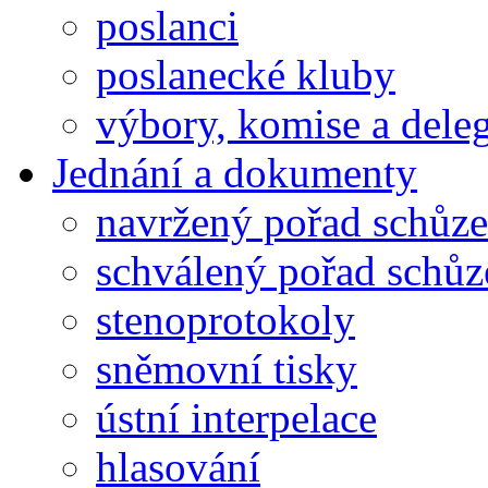
poslanci
poslanecké kluby
výbory, komise a dele
Jednání a dokumenty
navržený pořad schůze
schválený pořad schůz
stenoprotokoly
sněmovní tisky
ústní interpelace
hlasování