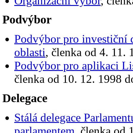
Organizační výbor
, člen
Podvýbor
Podvýbor pro investiční d
oblasti
, členka od 4. 11.
Podvýbor pro aplikaci Li
členka od 10. 12. 1998 d
Delegace
Stálá delegace Parlament
parlamentem
, členka od 