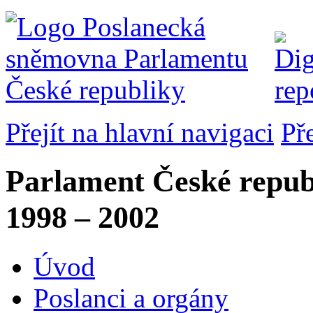
Přejít na hlavní navigaci
Př
Parlament České repub
1998 – 2002
Úvod
Poslanci a orgány