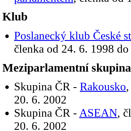
Klub
Poslanecký klub České st
členka od 24. 6. 1998 do
Meziparlamentní skupin
Skupina ČR -
Rakousko
,
20. 6. 2002
Skupina ČR -
ASEAN
, 
20. 6. 2002