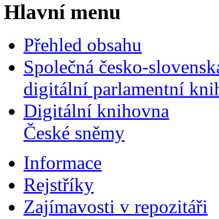
Hlavní menu
Přehled obsahu
Společná česko-slovensk
digitální parlamentní kn
Digitální knihovna
České sněmy
Informace
Rejstříky
Zajímavosti v repozitáři