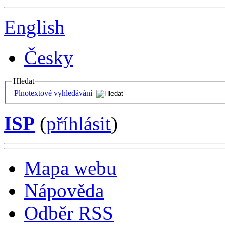
English
Česky
Hledat
Plnotextové vyhledávání
ISP
(
příhlásit
)
Mapa webu
Nápověda
Odběr RSS