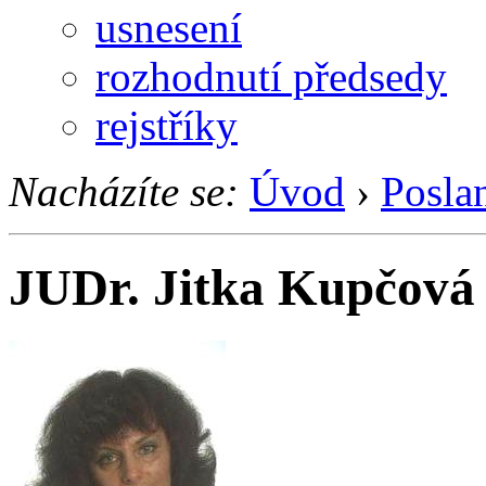
usnesení
rozhodnutí předsedy
rejstříky
Nacházíte se:
Úvod
›
Posla
JUDr. Jitka Kupčová