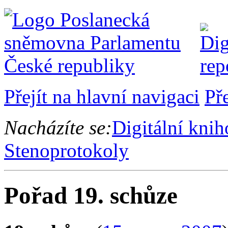
Přejít na hlavní navigaci
Př
Nacházíte se:
Digitální kni
Stenoprotokoly
Pořad 19. schůze