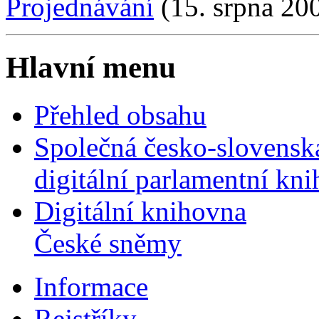
Projednávání
(15. srpna 20
Hlavní menu
Přehled obsahu
Společná česko-slovensk
digitální parlamentní kn
Digitální knihovna
České sněmy
Informace
Rejstříky