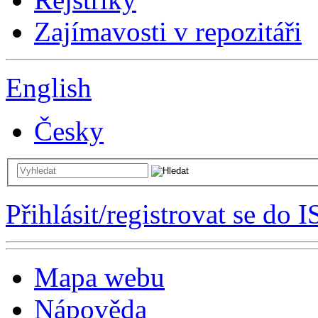
Zajímavosti v repozitáři
English
Česky
Přihlásit/registrovat se do I
Mapa webu
Nápověda