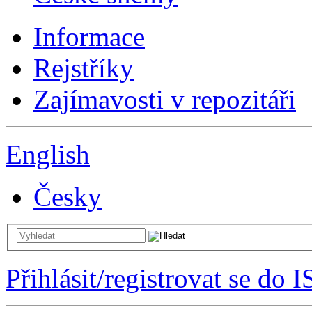
Informace
Rejstříky
Zajímavosti v repozitáři
English
Česky
Přihlásit/registrovat se do I