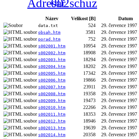
002schuz
Název
Velikost [B]
Datum
524
29. července 1997
data.txt
3581
29. července 1997
obsah.htm
752
29. července 1997
porad.htm
10954
29. července 1997
s002001.htm
18908
29. července 1997
s002002.htm
18294
29. července 1997
s002003.htm
18202
29. července 1997
s002004.htm
17342
29. července 1997
s002005.htm
19866
29. července 1997
s002006.htm
23911
29. července 1997
s002007.htm
19358
29. července 1997
s002008.htm
19473
29. července 1997
s002009.htm
22266
29. července 1997
s002010.htm
18353
29. července 1997
s002011.htm
18946
29. července 1997
s002012.htm
19639
29. července 1997
s002013.htm
20358
29. července 1997
s002014.htm