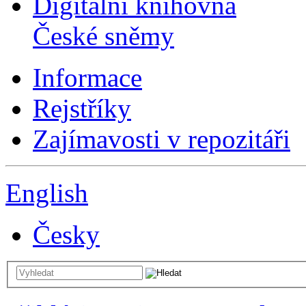
Digitální knihovna
České sněmy
Informace
Rejstříky
Zajímavosti v repozitáři
English
Česky