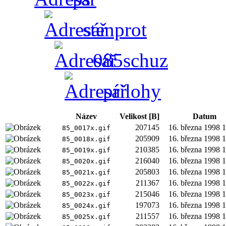
stenprot
085schuz
prilohy
Název
Velikost [B]
Datum
207145
16. března 1998 
85_0017x.gif
205909
16. března 1998 
85_0018x.gif
210385
16. března 1998 
85_0019x.gif
216040
16. března 1998 
85_0020x.gif
205803
16. března 1998 
85_0021x.gif
211367
16. března 1998 
85_0022x.gif
215046
16. března 1998 
85_0023x.gif
197073
16. března 1998 
85_0024x.gif
211557
16. března 1998 
85_0025x.gif