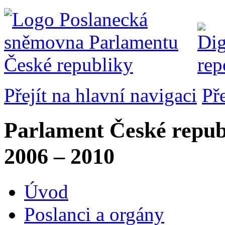
Přejít na hlavní navigaci
Př
Parlament České repub
2006 – 2010
Úvod
Poslanci a orgány