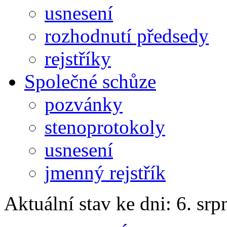
usnesení
rozhodnutí předsedy
rejstříky
Společné schůze
pozvánky
stenoprotokoly
usnesení
jmenný rejstřík
Aktuální stav ke dni: 6. sr