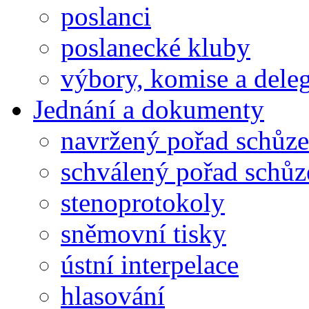
poslanci
poslanecké kluby
výbory, komise a dele
Jednání a dokumenty
navržený pořad schůze
schválený pořad schůz
stenoprotokoly
sněmovní tisky
ústní interpelace
hlasování