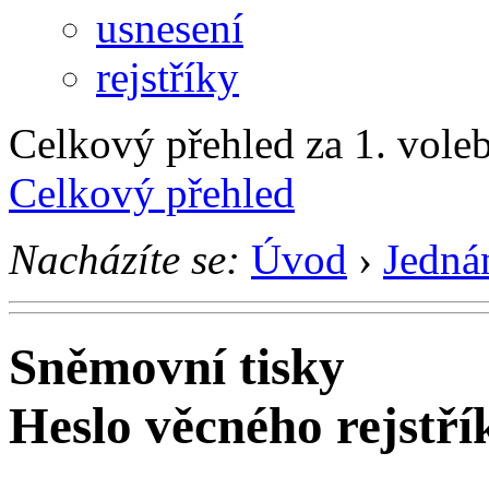
usnesení
rejstříky
Celkový přehled za 1. voleb
Celkový přehled
Nacházíte se:
Úvod
›
Jedná
Sněmovní tisky
Heslo věcného rejstří