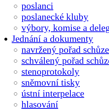
poslanci
poslanecké kluby
výbory, komise a dele
Jednání a dokumenty
navržený pořad schůze
schválený pořad schůz
stenoprotokoly
sněmovní tisky
ústní interpelace
hlasování