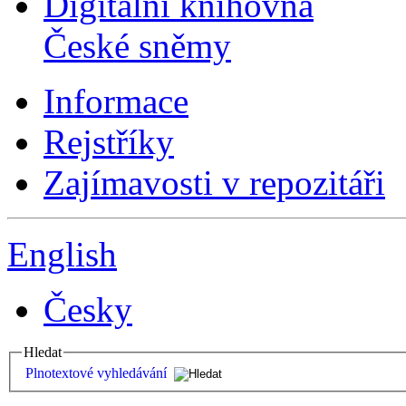
Digitální knihovna
České sněmy
Informace
Rejstříky
Zajímavosti v repozitáři
English
Česky
Hledat
Plnotextové vyhledávání