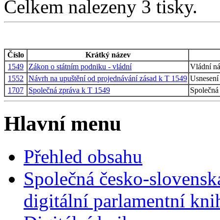
Celkem nalezeny 3 tisky.
Číslo
Krátký název
1549
Zákon o státním podniku - vládní
Vládní n
1552
Návrh na upuštění od projednávání zásad k T 1549
Usnesení
1707
Společná zpráva k T 1549
Společná
Hlavní menu
Přehled obsahu
Společná česko-slovensk
digitální parlamentní kn