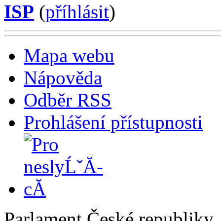
ISP
(
příhlásit
)
Mapa webu
Nápověda
Odběr RSS
Prohlášení přístupnosti
Parlament České republiky