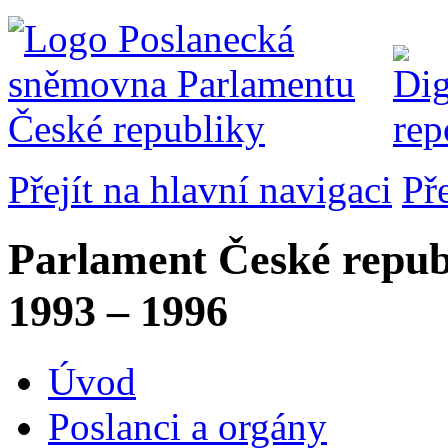
Přejít na hlavní navigaci
Př
Parlament České repub
1993 – 1996
Úvod
Poslanci a orgány