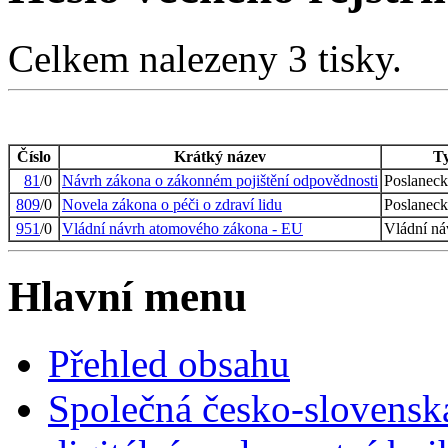
Celkem nalezeny 3 tisky.
Číslo
Krátký název
Ty
81
/0
Návrh zákona o zákonném pojištění odpovědnosti
Poslaneck
809
/0
Novela zákona o péči o zdraví lidu
Poslaneck
951
/0
Vládní návrh atomového zákona - EU
Vládní ná
Hlavní menu
Přehled obsahu
Společná česko-slovensk