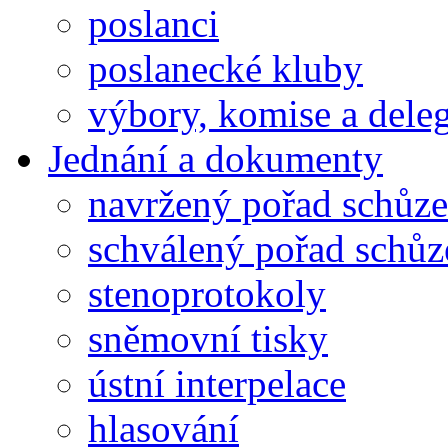
poslanci
poslanecké kluby
výbory, komise a dele
Jednání a dokumenty
navržený pořad schůze
schválený pořad schůz
stenoprotokoly
sněmovní tisky
ústní interpelace
hlasování