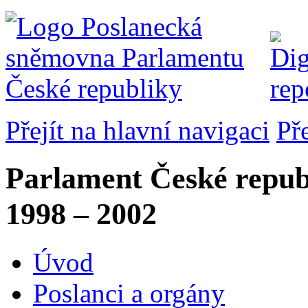
Přejít na hlavní navigaci
Př
Parlament České repub
1998 – 2002
Úvod
Poslanci a orgány