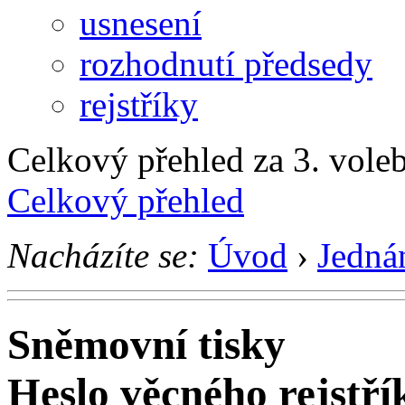
usnesení
rozhodnutí předsedy
rejstříky
Celkový přehled za 3. voleb
Celkový přehled
Nacházíte se:
Úvod
›
Jedná
Sněmovní tisky
Heslo věcného rejstří