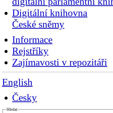
digitální parlamentní kn
Digitální knihovna
České sněmy
Informace
Rejstříky
Zajímavosti v repozitáři
English
Česky
Hledat