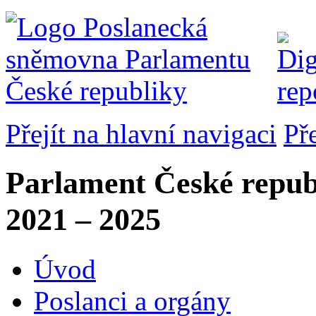
Přejít na hlavní navigaci
Př
Parlament České repub
2021 – 2025
Úvod
Poslanci a orgány