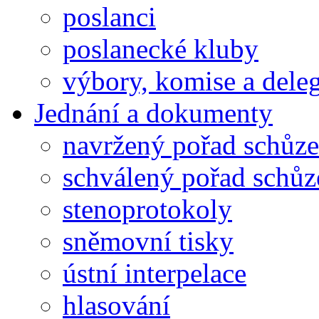
poslanci
poslanecké kluby
výbory, komise a dele
Jednání a dokumenty
navržený pořad schůze
schválený pořad schůz
stenoprotokoly
sněmovní tisky
ústní interpelace
hlasování