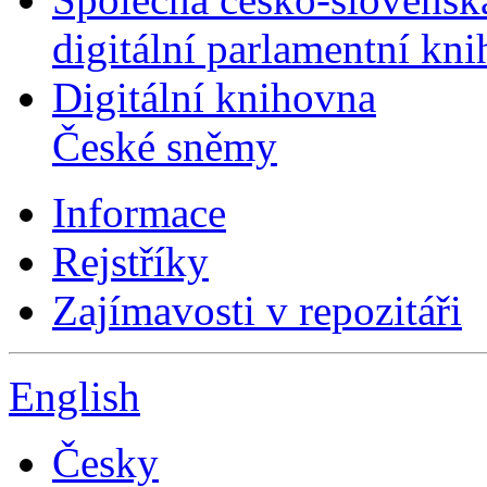
digitální parlamentní kn
Digitální knihovna
České sněmy
Informace
Rejstříky
Zajímavosti v repozitáři
English
Česky