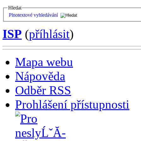
Hledat
Plnotextové vyhledávání
ISP
(
příhlásit
)
Mapa webu
Nápověda
Odběr RSS
Prohlášení přístupnosti