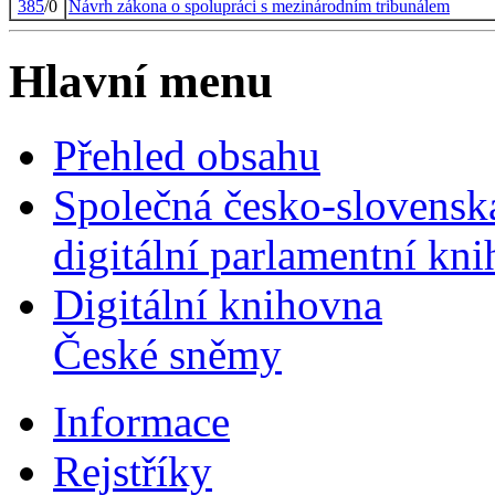
385
/0
Návrh zákona o spolupráci s mezinárodním tribunálem
Hlavní menu
Přehled obsahu
Společná česko-slovensk
digitální parlamentní kn
Digitální knihovna
České sněmy
Informace
Rejstříky