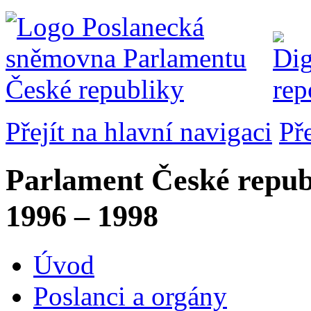
Přejít na hlavní navigaci
Př
Parlament České repub
1996 – 1998
Úvod
Poslanci a orgány