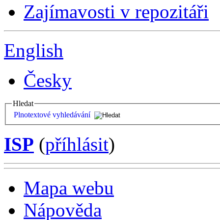
Zajímavosti v repozitáři
English
Česky
Hledat
Plnotextové vyhledávání
ISP
(
příhlásit
)
Mapa webu
Nápověda