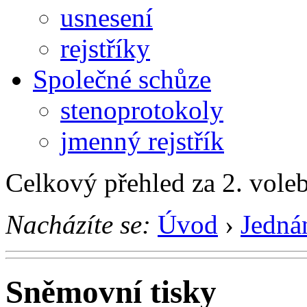
usnesení
rejstříky
Společné schůze
stenoprotokoly
jmenný rejstřík
Celkový přehled za 2. vole
Nacházíte se:
Úvod
›
Jedná
Sněmovní tisky