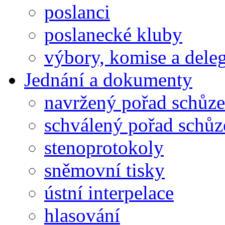
poslanci
poslanecké kluby
výbory, komise a dele
Jednání a dokumenty
navržený pořad schůze
schválený pořad schůz
stenoprotokoly
sněmovní tisky
ústní interpelace
hlasování