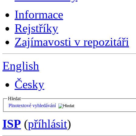
Informace
Rejstříky
Zajímavosti v repozitáři
English
Česky
Hledat
Plnotextové vyhledávání
ISP
(
příhlásit
)