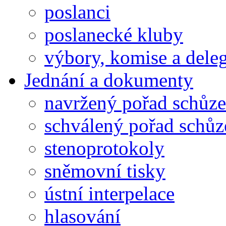
poslanci
poslanecké kluby
výbory, komise a dele
Jednání a dokumenty
navržený pořad schůze
schválený pořad schůz
stenoprotokoly
sněmovní tisky
ústní interpelace
hlasování