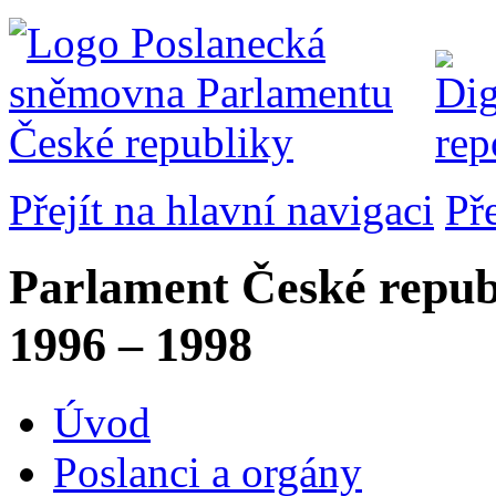
Přejít na hlavní navigaci
Př
Parlament České repub
1996 – 1998
Úvod
Poslanci a orgány