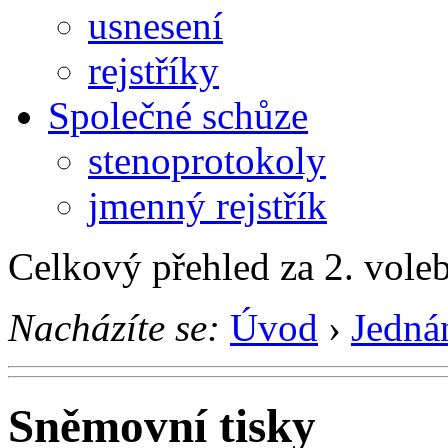
usnesení
rejstříky
Společné schůze
stenoprotokoly
jmenný rejstřík
Celkový přehled za 2. vole
Nacházíte se:
Úvod
›
Jedná
Sněmovní tisky