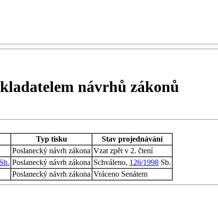
edkladatelem návrhů zákonů
Typ tisku
Stav projednávání
Poslanecký návrh zákona
Vzat zpět v 2. čtení
Sb.
Poslanecký návrh zákona
Schváleno,
126/1998
Sb.
Poslanecký návrh zákona
Vráceno Senátem