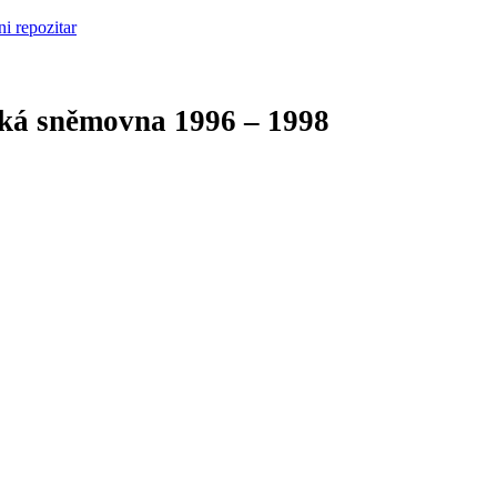
cká sněmovna
1996 – 1998