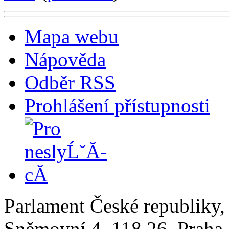
Mapa webu
Nápověda
Odběr RSS
Prohlášení přístupnosti
Parlament České republiky
Sněmovní 4, 118 26, Praha 