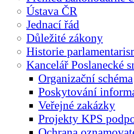
Ústava ČR
Jednací řád
Důležité zákony
Historie parlamentaris
Kancelář Poslanecké 
Organizační schéma
Poskytování inform
Veřejné zakázky
Projekty KPS podp
Ochrana oznamovat