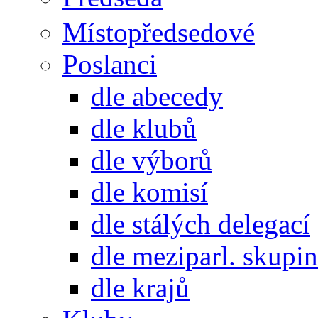
Místopředsedové
Poslanci
dle abecedy
dle klubů
dle výborů
dle komisí
dle stálých delegací
dle meziparl. skupin
dle krajů