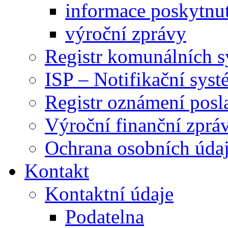
informace poskytnut
výroční zprávy
Registr komunálních 
ISP – Notifikační sys
Registr oznámení posl
Výroční finanční zpráv
Ochrana osobních úd
Kontakt
Kontaktní údaje
Podatelna