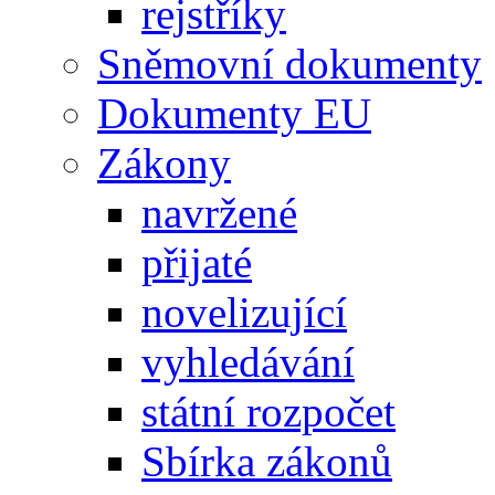
rejstříky
Sněmovní dokumenty
Dokumenty EU
Zákony
navržené
přijaté
novelizující
vyhledávání
státní rozpočet
Sbírka zákonů