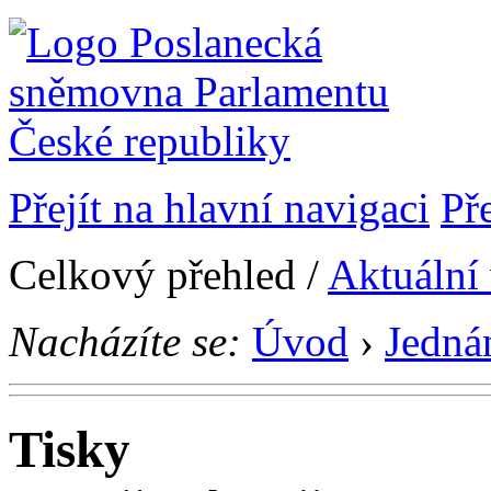
Přejít na hlavní navigaci
Př
Celkový přehled /
Aktuální
Nacházíte se:
Úvod
›
Jedná
Tisky