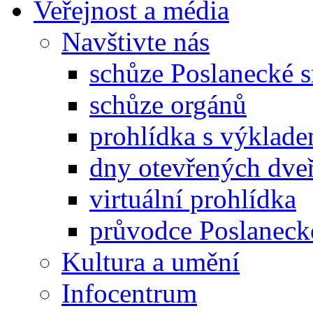
Veřejnost a média
Navštivte nás
schůze Poslanecké
schůze orgánů
prohlídka s výklad
dny otevřených dveř
virtuální prohlídka
průvodce Poslanec
Kultura a umění
Infocentrum