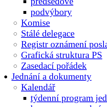
předsedové
podvýbory
Komise
Stálé delegace
Registr oznámení posl
Grafická struktura PS
Zasedací pořádek
Jednání a dokumenty
Kalendář
týdenní program je