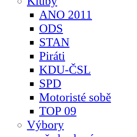
Kluby
ANO 2011
ODS
STAN
Piráti
KDU-ČSL
SPD
Motoristé sobě
TOP 09
Výbory