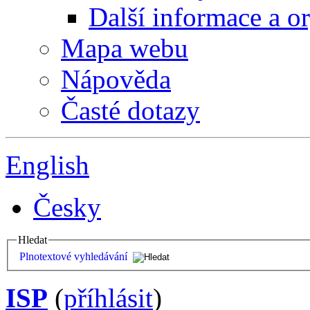
Další informace a o
Mapa webu
Nápověda
Časté dotazy
English
Česky
Hledat
Plnotextové vyhledávání
ISP
(
příhlásit
)