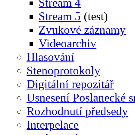
Stream 4
Stream 5
(test)
Zvukové záznamy
Videoarchiv
Hlasování
Stenoprotokoly
Digitální repozitář
Usnesení Poslanecké 
Rozhodnutí předsedy
Interpelace