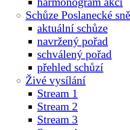
harmonogram akcí
Schůze Poslanecké s
aktuální schůze
navržený pořad
schválený pořad
přehled schůzí
Živé vysílání
Stream 1
Stream 2
Stream 3