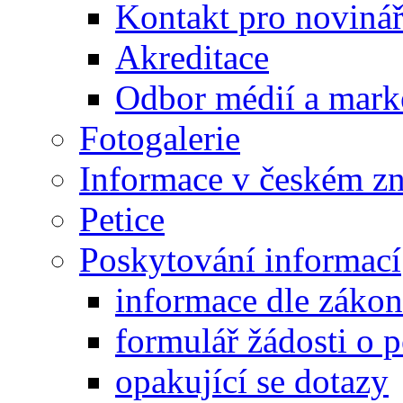
Kontakt pro noviná
Akreditace
Odbor médií a mark
Fotogalerie
Informace v českém z
Petice
Poskytování informací
informace dle záko
formulář žádosti o 
opakující se dotazy