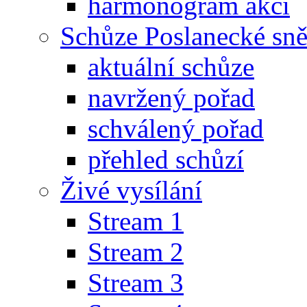
harmonogram akcí
Schůze Poslanecké s
aktuální schůze
navržený pořad
schválený pořad
přehled schůzí
Živé vysílání
Stream 1
Stream 2
Stream 3