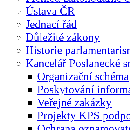
Ústava ČR
Jednací řád
Důležité zákony
Historie parlamentaris
Kancelář Poslanecké 
Organizační schéma
Poskytování inform
Veřejné zakázky
Projekty KPS podp
Ochrana oznamovat