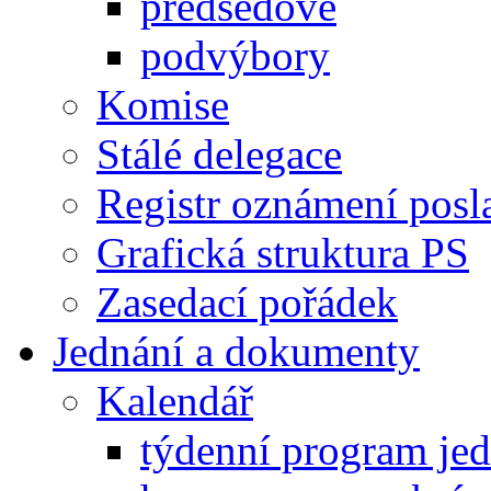
předsedové
podvýbory
Komise
Stálé delegace
Registr oznámení posl
Grafická struktura PS
Zasedací pořádek
Jednání a dokumenty
Kalendář
týdenní program je