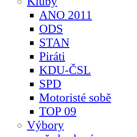
Kluby
ANO 2011
ODS
STAN
Piráti
KDU-ČSL
SPD
Motoristé sobě
TOP 09
Výbory