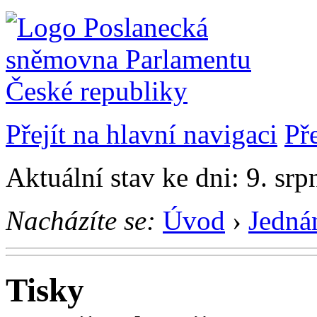
Přejít na hlavní navigaci
Př
Aktuální stav ke dni: 9. sr
Nacházíte se:
Úvod
›
Jedná
Tisky