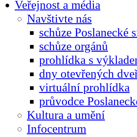
Veřejnost a média
Navštivte nás
schůze Poslanecké
schůze orgánů
prohlídka s výklad
dny otevřených dveř
virtuální prohlídka
průvodce Poslanec
Kultura a umění
Infocentrum