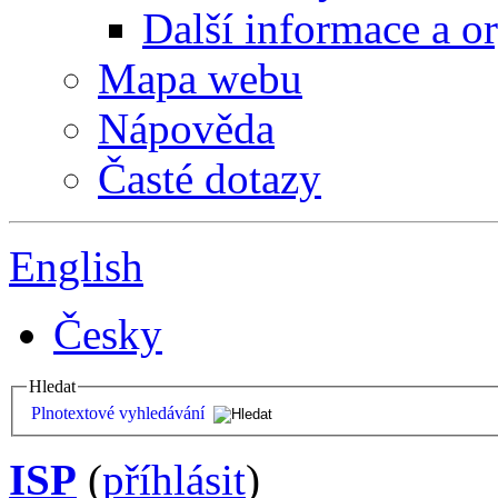
Další informace a o
Mapa webu
Nápověda
Časté dotazy
English
Česky
Hledat
Plnotextové vyhledávání
ISP
(
příhlásit
)