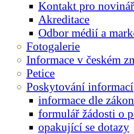
Kontakt pro noviná
Akreditace
Odbor médií a mark
Fotogalerie
Informace v českém z
Petice
Poskytování informací
informace dle záko
formulář žádosti o 
opakující se dotazy