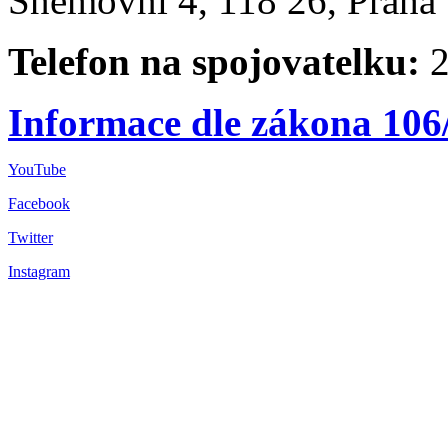
Sněmovní 4, 118 26, Praha 
Telefon na spojovatelku:
2
Informace dle zákona 106
YouTube
Facebook
Twitter
Instagram