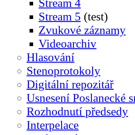
Stream 4
Stream 5
(test)
Zvukové záznamy
Videoarchiv
Hlasování
Stenoprotokoly
Digitální repozitář
Usnesení Poslanecké 
Rozhodnutí předsedy
Interpelace