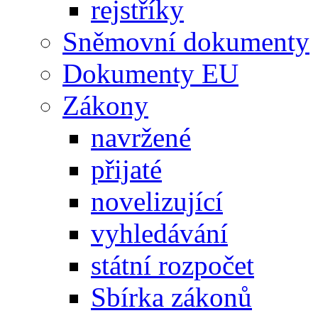
rejstříky
Sněmovní dokumenty
Dokumenty EU
Zákony
navržené
přijaté
novelizující
vyhledávání
státní rozpočet
Sbírka zákonů