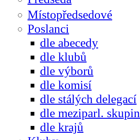
Místopředsedové
Poslanci
dle abecedy
dle klubů
dle výborů
dle komisí
dle stálých delegací
dle meziparl. skupin
dle krajů