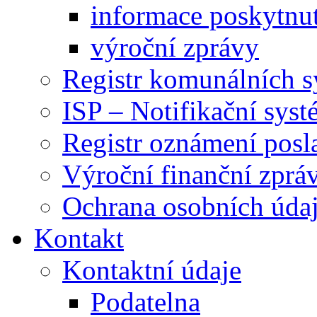
informace poskytnut
výroční zprávy
Registr komunálních 
ISP – Notifikační sys
Registr oznámení posl
Výroční finanční zpráv
Ochrana osobních úd
Kontakt
Kontaktní údaje
Podatelna