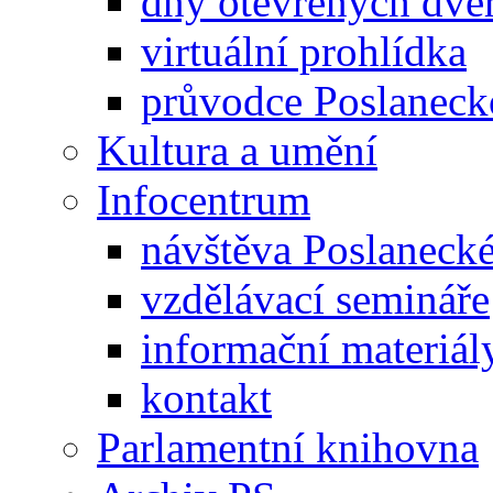
dny otevřených dveř
virtuální prohlídka
průvodce Poslanec
Kultura a umění
Infocentrum
návštěva Poslaneck
vzdělávací semináře
informační materiál
kontakt
Parlamentní knihovna