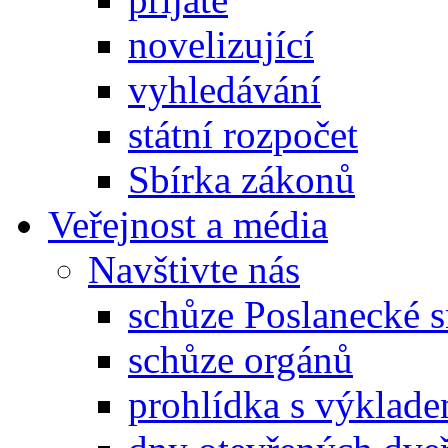
novelizující
vyhledávání
státní rozpočet
Sbírka zákonů
Veřejnost a média
Navštivte nás
schůze Poslanecké
schůze orgánů
prohlídka s výklad