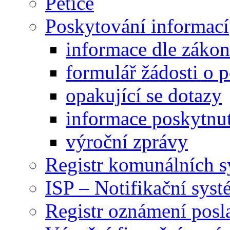
Petice
Poskytování informací
informace dle záko
formulář žádosti o 
opakující se dotazy
informace poskytnut
výroční zprávy
Registr komunálních 
ISP – Notifikační sys
Registr oznámení posl