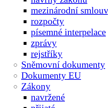
mezinárodní smlou
rozpočty
písemné interpelace
zprávy
rejstříky
Sněmovní dokumenty
Dokumenty EU
Zákony
navržené
přijaté