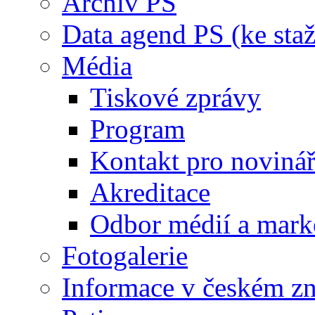
Archiv PS
Data agend PS (ke staž
Média
Tiskové zprávy
Program
Kontakt pro noviná
Akreditace
Odbor médií a mark
Fotogalerie
Informace v českém z