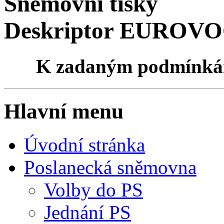
Sněmovní tisky
Deskriptor EUROVOC
K zadaným podmínk
Hlavní menu
Úvodní stránka
Poslanecká sněmovna
Volby do PS
Jednání PS