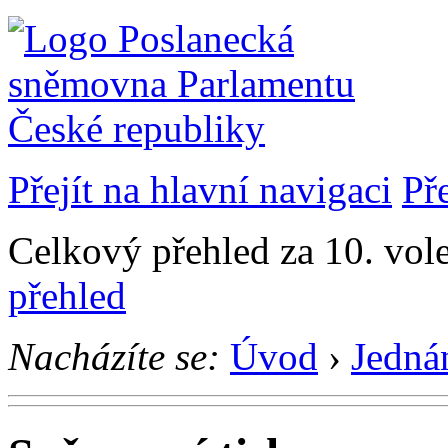
Přejít na hlavní navigaci
Př
Celkový přehled za 10. vol
přehled
Nacházíte se:
Úvod
›
Jedná