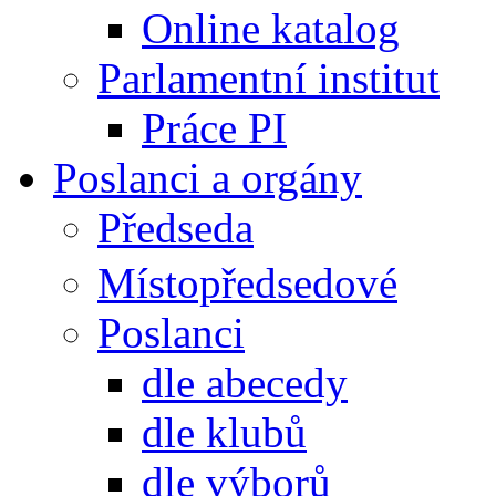
Online katalog
Parlamentní institut
Práce PI
Poslanci a orgány
Předseda
Místopředsedové
Poslanci
dle abecedy
dle klubů
dle výborů