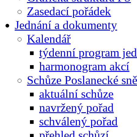
Zasedací pořádek
Jednání a dokumenty
Kalendář
týdenní program je
harmonogram akcí
Schůze Poslanecké s
aktuální schůze
navržený pořad
schválený pořad
přehled schůzí