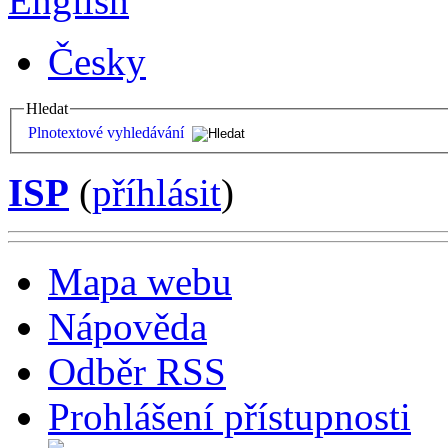
English
Česky
Hledat
Plnotextové vyhledávání
ISP
(
příhlásit
)
Mapa webu
Nápověda
Odběr RSS
Prohlášení přístupnosti