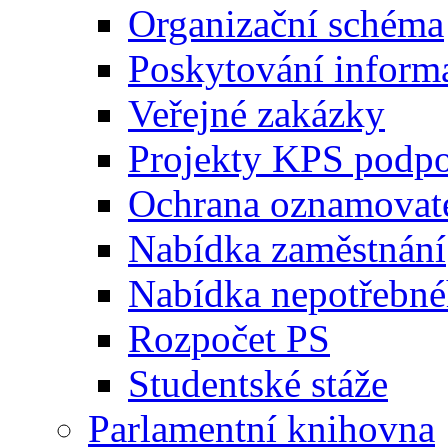
Organizační schéma
Poskytování inform
Veřejné zakázky
Projekty KPS podp
Ochrana oznamovat
Nabídka zaměstnání
Nabídka nepotřebné
Rozpočet PS
Studentské stáže
Parlamentní knihovna