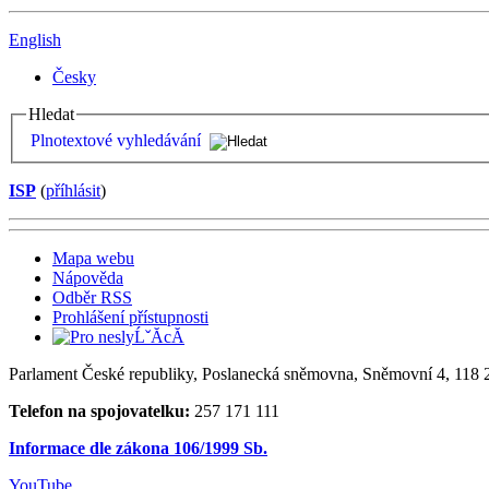
English
Česky
Hledat
Plnotextové vyhledávání
ISP
(
příhlásit
)
Mapa webu
Nápověda
Odběr RSS
Prohlášení přístupnosti
Parlament České republiky, Poslanecká sněmovna, Sněmovní 4, 118 2
Telefon na spojovatelku:
257 171 111
Informace dle zákona 106/1999 Sb.
YouTube