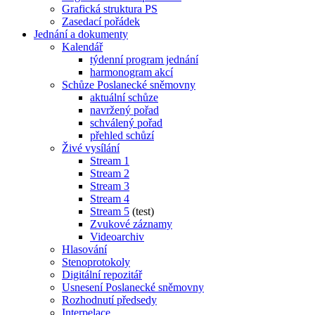
Grafická struktura PS
Zasedací pořádek
Jednání a dokumenty
Kalendář
týdenní program jednání
harmonogram akcí
Schůze Poslanecké sněmovny
aktuální schůze
navržený pořad
schválený pořad
přehled schůzí
Živé vysílání
Stream 1
Stream 2
Stream 3
Stream 4
Stream 5
(test)
Zvukové záznamy
Videoarchiv
Hlasování
Stenoprotokoly
Digitální repozitář
Usnesení Poslanecké sněmovny
Rozhodnutí předsedy
Interpelace