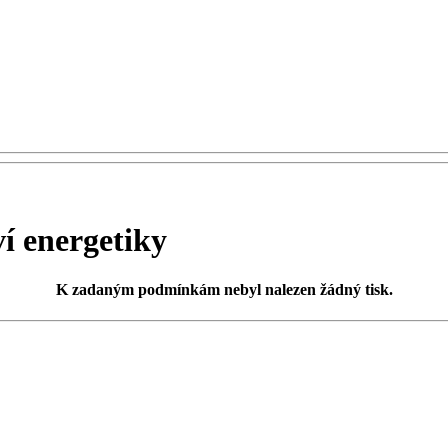
 energetiky
K zadaným podmínkám
nebyl nalezen žádný tisk
.