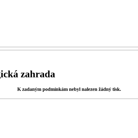
ická zahrada
K zadaným podmínkám
nebyl nalezen žádný tisk
.