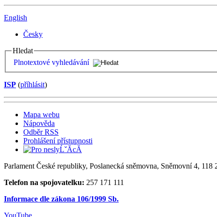
English
Česky
Hledat
Plnotextové vyhledávání
ISP
(
příhlásit
)
Mapa webu
Nápověda
Odběr RSS
Prohlášení přístupnosti
Parlament České republiky, Poslanecká sněmovna, Sněmovní 4, 118 2
Telefon na spojovatelku:
257 171 111
Informace dle zákona 106/1999 Sb.
YouTube