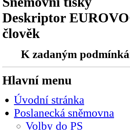
Sněmovní tisky
Deskriptor EUROVOCu
člověk
K zadaným podmínk
Hlavní menu
Úvodní stránka
Poslanecká sněmovna
Volby do PS