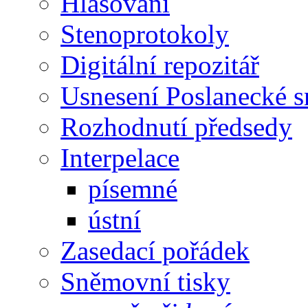
Hlasování
Stenoprotokoly
Digitální repozitář
Usnesení Poslanecké 
Rozhodnutí předsedy
Interpelace
písemné
ústní
Zasedací pořádek
Sněmovní tisky