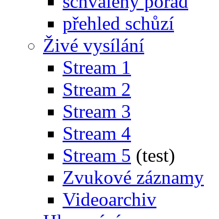
schválený pořad
přehled schůzí
Živé vysílání
Stream 1
Stream 2
Stream 3
Stream 4
Stream 5
(test)
Zvukové záznamy
Videoarchiv