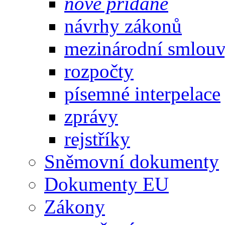
nově přidané
návrhy zákonů
mezinárodní smlou
rozpočty
písemné interpelace
zprávy
rejstříky
Sněmovní dokumenty
Dokumenty EU
Zákony