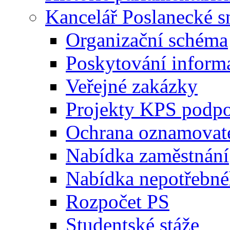
Kancelář Poslanecké 
Organizační schéma
Poskytování inform
Veřejné zakázky
Projekty KPS podp
Ochrana oznamovat
Nabídka zaměstnání
Nabídka nepotřebné
Rozpočet PS
Studentské stáže