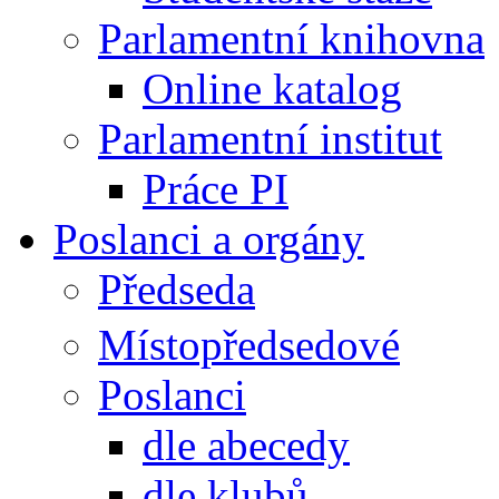
Parlamentní knihovna
Online katalog
Parlamentní institut
Práce PI
Poslanci a orgány
Předseda
Místopředsedové
Poslanci
dle abecedy
dle klubů