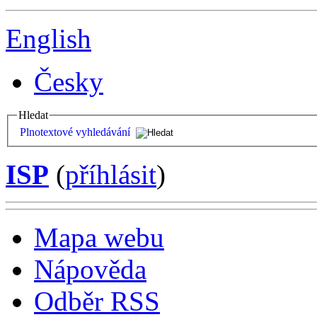
English
Česky
Hledat
Plnotextové vyhledávání
ISP
(
příhlásit
)
Mapa webu
Nápověda
Odběr RSS