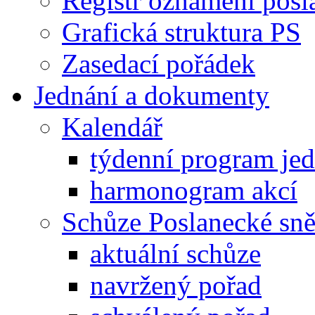
Registr oznámení posl
Grafická struktura PS
Zasedací pořádek
Jednání a dokumenty
Kalendář
týdenní program je
harmonogram akcí
Schůze Poslanecké s
aktuální schůze
navržený pořad