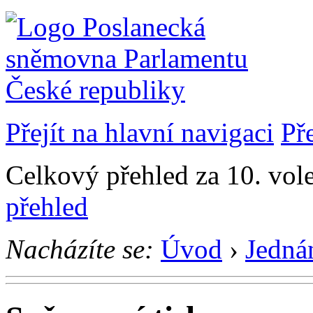
Přejít na hlavní navigaci
Př
Celkový přehled za 10. vol
přehled
Nacházíte se:
Úvod
›
Jedná