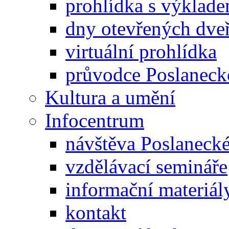
prohlídka s výklad
dny otevřených dveř
virtuální prohlídka
průvodce Poslanec
Kultura a umění
Infocentrum
návštěva Poslaneck
vzdělávací semináře
informační materiál
kontakt