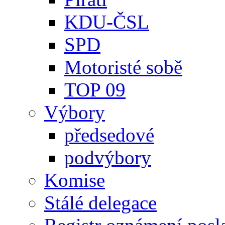
KDU-ČSL
SPD
Motoristé sobě
TOP 09
Výbory
předsedové
podvýbory
Komise
Stálé delegace