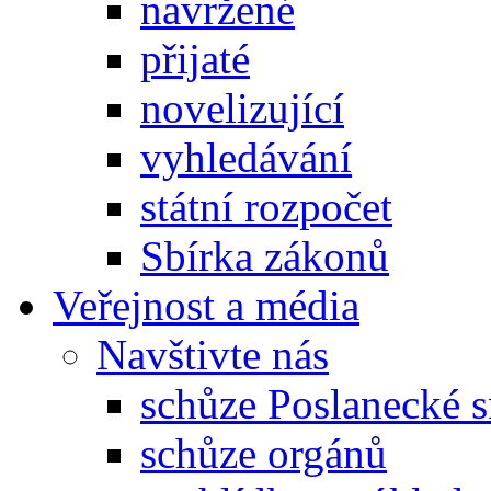
navržené
přijaté
novelizující
vyhledávání
státní rozpočet
Sbírka zákonů
Veřejnost a média
Navštivte nás
schůze Poslanecké
schůze orgánů