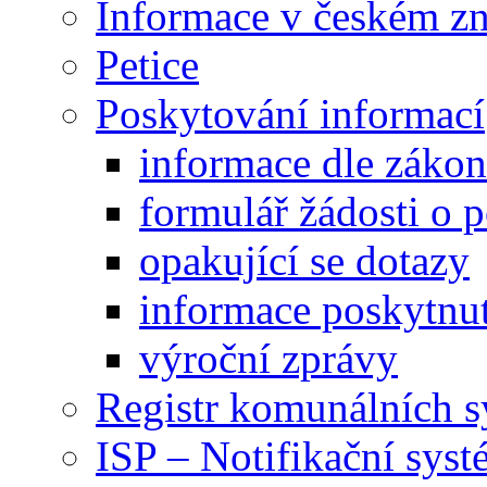
Informace v českém z
Petice
Poskytování informací
informace dle záko
formulář žádosti o 
opakující se dotazy
informace poskytnut
výroční zprávy
Registr komunálních 
ISP – Notifikační sys