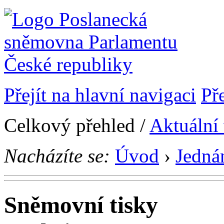
Přejít na hlavní navigaci
Př
Celkový přehled /
Aktuální
Nacházíte se:
Úvod
›
Jedná
Sněmovní tisky