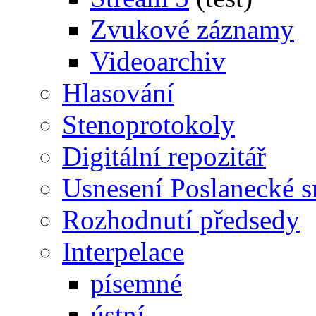
Zvukové záznamy
Videoarchiv
Hlasování
Stenoprotokoly
Digitální repozitář
Usnesení Poslanecké 
Rozhodnutí předsedy
Interpelace
písemné
ústní