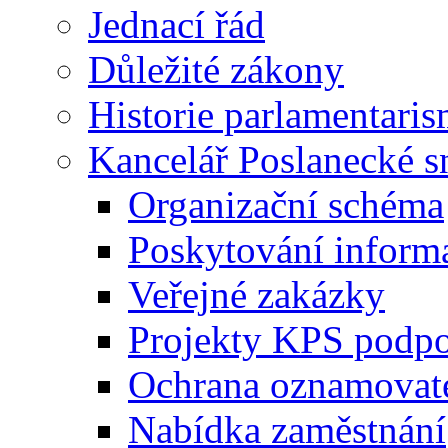
Jednací řád
Důležité zákony
Historie parlamentaris
Kancelář Poslanecké 
Organizační schéma
Poskytování inform
Veřejné zakázky
Projekty KPS podp
Ochrana oznamovat
Nabídka zaměstnání