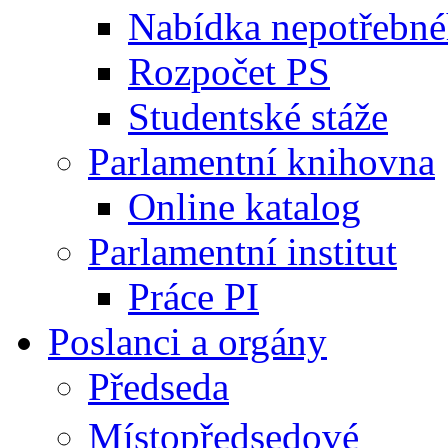
Nabídka nepotřebné
Rozpočet PS
Studentské stáže
Parlamentní knihovna
Online katalog
Parlamentní institut
Práce PI
Poslanci a orgány
Předseda
Místopředsedové