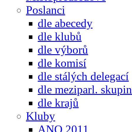
Poslanci
dle abecedy
dle klubů
dle výborů
dle komisí
dle stálých delegací
dle meziparl. skupin
dle krajů
Kluby
ANO 2011