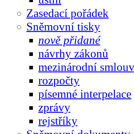
Zasedací pořádek
Sněmovní tisky
nově přidané
návrhy zákonů
mezinárodní smlou
rozpočty
písemné interpelace
zprávy
rejstříky