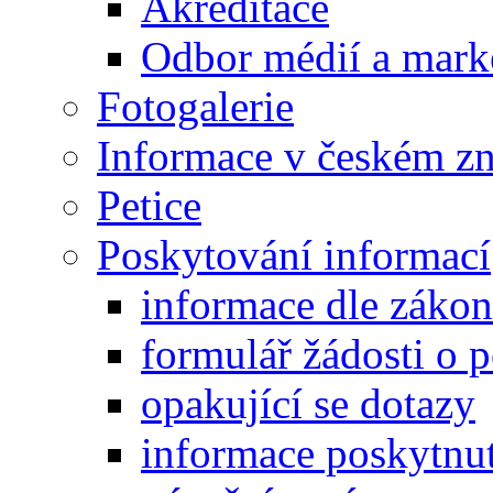
Akreditace
Odbor médií a mark
Fotogalerie
Informace v českém z
Petice
Poskytování informací
informace dle záko
formulář žádosti o 
opakující se dotazy
informace poskytnut