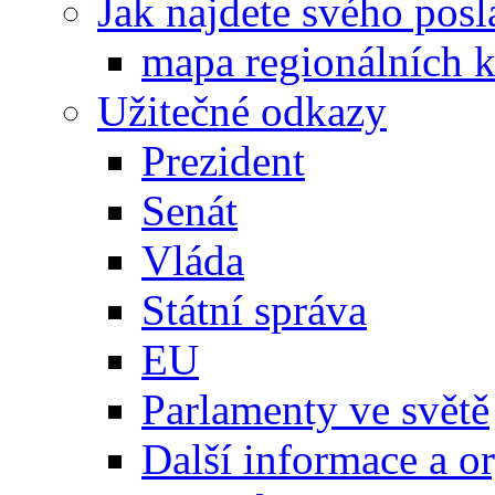
Jak najdete svého posl
mapa regionálních k
Užitečné odkazy
Prezident
Senát
Vláda
Státní správa
EU
Parlamenty ve světě
Další informace a o