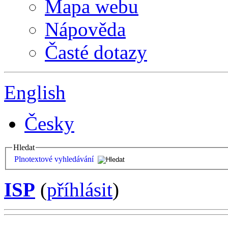
Mapa webu
Nápověda
Časté dotazy
English
Česky
Hledat
Plnotextové vyhledávání
ISP
(
příhlásit
)