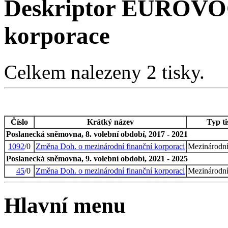
Deskriptor EUROVOC
korporace
Celkem nalezeny 2 tisky.
Číslo
Krátký název
Typ t
Poslanecká sněmovna, 8. volební období, 2017 - 2021
1092
/0
Změna Doh. o mezinárodní finanční korporaci
Mezinárodn
Poslanecká sněmovna, 9. volební období, 2021 - 2025
45
/0
Změna Doh. o mezinárodní finanční korporaci
Mezinárodn
Hlavní menu