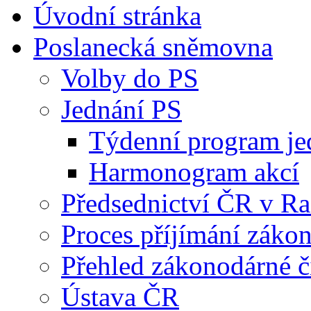
Úvodní stránka
Poslanecká sněmovna
Volby do PS
Jednání PS
Týdenní program je
Harmonogram akcí
Předsednictví ČR v R
Proces příjímání záko
Přehled zákonodárné č
Ústava ČR