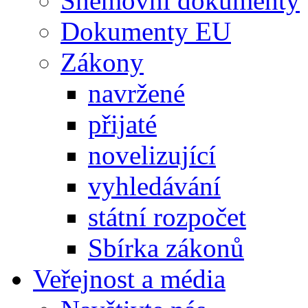
Sněmovní dokumenty
Dokumenty EU
Zákony
navržené
přijaté
novelizující
vyhledávání
státní rozpočet
Sbírka zákonů
Veřejnost a média