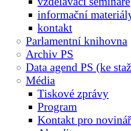
vzdělávací semináře
informační materiál
kontakt
Parlamentní knihovna
Archiv PS
Data agend PS (ke staž
Média
Tiskové zprávy
Program
Kontakt pro noviná