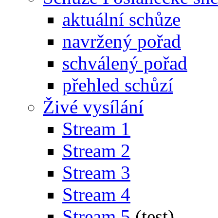
aktuální schůze
navržený pořad
schválený pořad
přehled schůzí
Živé vysílání
Stream 1
Stream 2
Stream 3
Stream 4
Stream 5
(test)