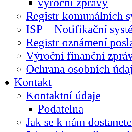
výroční zprávy
Registr komunálních 
ISP – Notifikační sys
Registr oznámení posl
Výroční finanční zpráv
Ochrana osobních úd
Kontakt
Kontaktní údaje
Podatelna
Jak se k nám dostanete