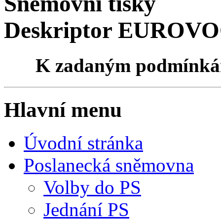
Sněmovní tisky
Deskriptor EUROVOC
K zadaným podmínk
Hlavní menu
Úvodní stránka
Poslanecká sněmovna
Volby do PS
Jednání PS