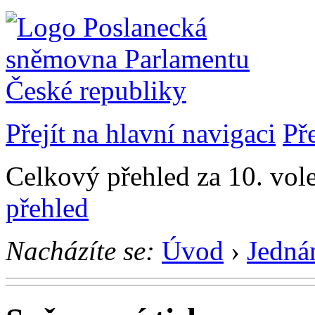
Přejít na hlavní navigaci
Př
Celkový přehled za 10. vol
přehled
Nacházíte se:
Úvod
›
Jedná