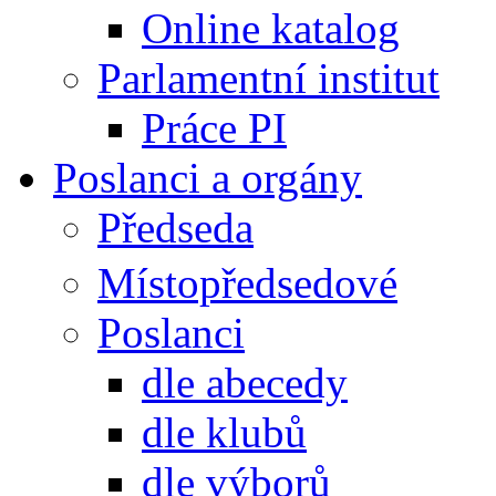
Online katalog
Parlamentní institut
Práce PI
Poslanci a orgány
Předseda
Místopředsedové
Poslanci
dle abecedy
dle klubů
dle výborů