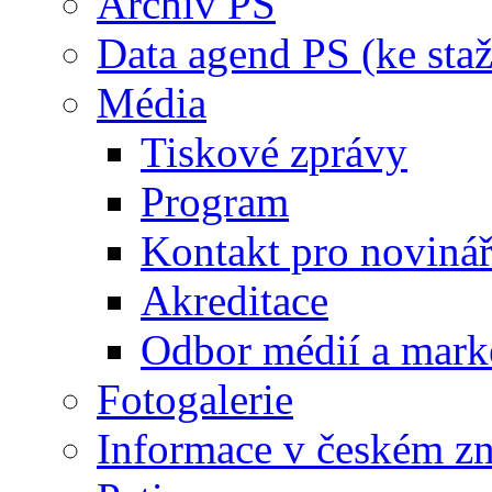
Archiv PS
Data agend PS (ke staž
Média
Tiskové zprávy
Program
Kontakt pro noviná
Akreditace
Odbor médií a mark
Fotogalerie
Informace v českém z