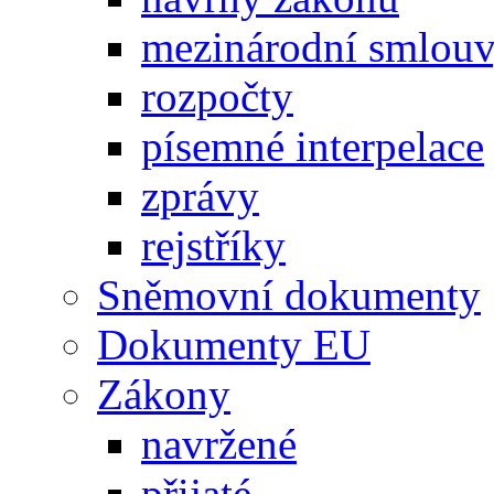
mezinárodní smlou
rozpočty
písemné interpelace
zprávy
rejstříky
Sněmovní dokumenty
Dokumenty EU
Zákony
navržené
přijaté