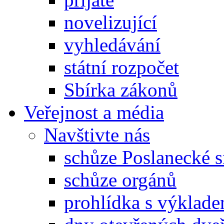
novelizující
vyhledávání
státní rozpočet
Sbírka zákonů
Veřejnost a média
Navštivte nás
schůze Poslanecké
schůze orgánů
prohlídka s výklad