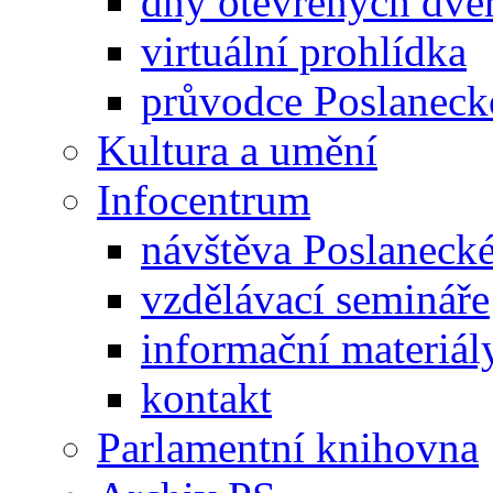
dny otevřených dveř
virtuální prohlídka
průvodce Poslanec
Kultura a umění
Infocentrum
návštěva Poslaneck
vzdělávací semináře
informační materiál
kontakt
Parlamentní knihovna