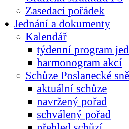
Zasedací pořádek
Jednání a dokumenty
Kalendář
týdenní program je
harmonogram akcí
Schůze Poslanecké s
aktuální schůze
navržený pořad
schválený pořad
přehled schůzí