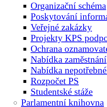
Organizační schéma
Poskytování inform
Veřejné zakázky
Projekty KPS podp
Ochrana oznamovat
Nabídka zaměstnání
Nabídka nepotřebné
Rozpočet PS
Studentské stáže
Parlamentní knihovna