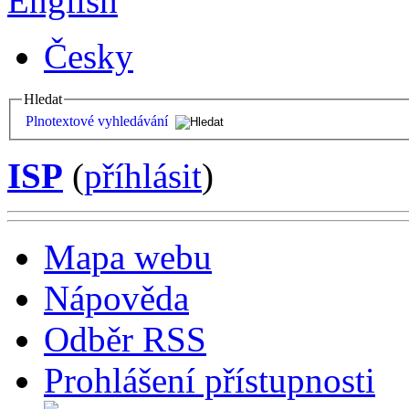
English
Česky
Hledat
Plnotextové vyhledávání
ISP
(
příhlásit
)
Mapa webu
Nápověda
Odběr RSS
Prohlášení přístupnosti