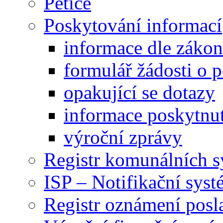
Petice
Poskytování informací
informace dle záko
formulář žádosti o 
opakující se dotazy
informace poskytnut
výroční zprávy
Registr komunálních 
ISP – Notifikační sys
Registr oznámení posl