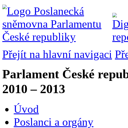
Přejít na hlavní navigaci
Př
Parlament České repub
2010 – 2013
Úvod
Poslanci a orgány