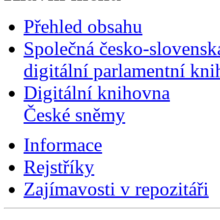
Přehled obsahu
Společná česko-slovensk
digitální parlamentní kn
Digitální knihovna
České sněmy
Informace
Rejstříky
Zajímavosti v repozitáři