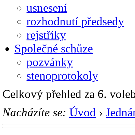
usnesení
rozhodnutí předsedy
rejstříky
Společné schůze
pozvánky
stenoprotokoly
Celkový přehled za 6. vole
Nacházíte se:
Úvod
›
Jedná