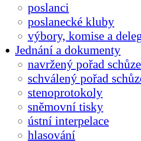
poslanci
poslanecké kluby
výbory, komise a dele
Jednání a dokumenty
navržený pořad schůze
schválený pořad schůz
stenoprotokoly
sněmovní tisky
ústní interpelace
hlasování