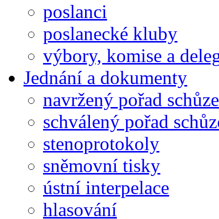
poslanci
poslanecké kluby
výbory, komise a dele
Jednání a dokumenty
navržený pořad schůze
schválený pořad schůz
stenoprotokoly
sněmovní tisky
ústní interpelace
hlasování