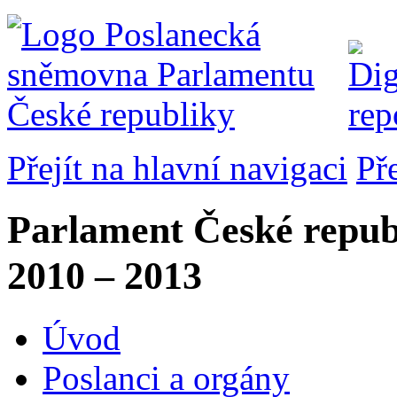
Přejít na hlavní navigaci
Př
Parlament České repub
2010 – 2013
Úvod
Poslanci a orgány