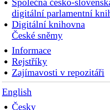
Společná česko-slovensk
digitální parlamentní kn
Digitální knihovna
České sněmy
Informace
Rejstříky
Zajímavosti v repozitáři
English
Česky