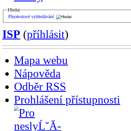
Hledat
Plnotextové vyhledávání
ISP
(
příhlásit
)
Mapa webu
Nápověda
Odběr RSS
Prohlášení přístupnosti