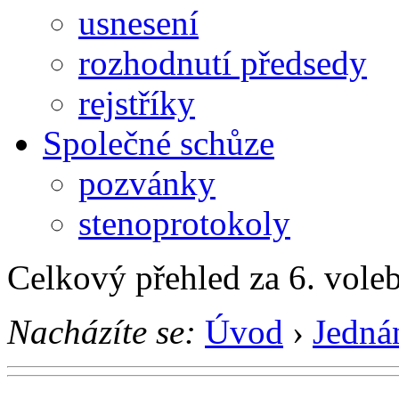
usnesení
rozhodnutí předsedy
rejstříky
Společné schůze
pozvánky
stenoprotokoly
Celkový přehled za 6. vole
Nacházíte se:
Úvod
›
Jedná