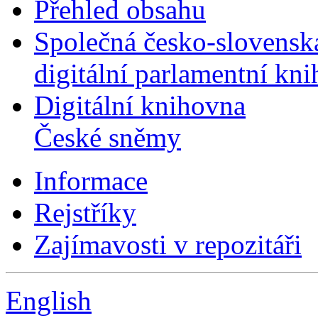
Přehled obsahu
Společná česko-slovensk
digitální parlamentní kn
Digitální knihovna
České sněmy
Informace
Rejstříky
Zajímavosti v repozitáři
English