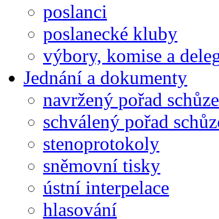
poslanci
poslanecké kluby
výbory, komise a dele
Jednání a dokumenty
navržený pořad schůze
schválený pořad schůz
stenoprotokoly
sněmovní tisky
ústní interpelace
hlasování