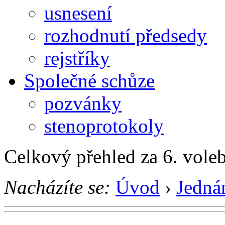
usnesení
rozhodnutí předsedy
rejstříky
Společné schůze
pozvánky
stenoprotokoly
Celkový přehled za 6. vole
Nacházíte se:
Úvod
›
Jedná