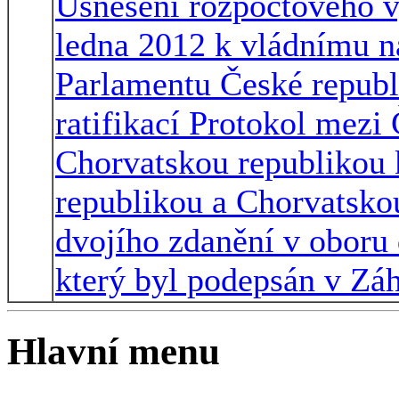
Usnesení rozpočtového v
ledna 2012 k vládnímu n
Parlamentu České republ
ratifikací Protokol mezi
Chorvatskou republikou
republikou a Chorvatsko
dvojího zdanění v oboru 
který byl podepsán v Záh
Hlavní menu