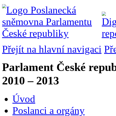
Přejít na hlavní navigaci
Př
Parlament České repub
2010 – 2013
Úvod
Poslanci a orgány