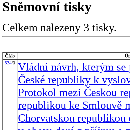
Sněmovní tisky
Celkem nalezeny 3 tisky.
Číslo
Úp
534
/0
Vládní návrh, kterým se
České republiky k vyslov
Protokol mezi Českou re
republikou ke Smlouvě m
Chorvatskou republikou 