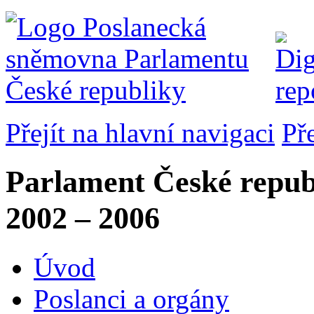
Přejít na hlavní navigaci
Př
Parlament České repub
2002 – 2006
Úvod
Poslanci a orgány