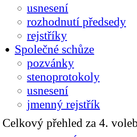
usnesení
rozhodnutí předsedy
rejstříky
Společné schůze
pozvánky
stenoprotokoly
usnesení
jmenný rejstřík
Celkový přehled za 4. vole