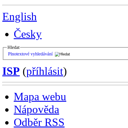
English
Česky
Hledat
Plnotextové vyhledávání
ISP
(
příhlásit
)
Mapa webu
Nápověda
Odběr RSS