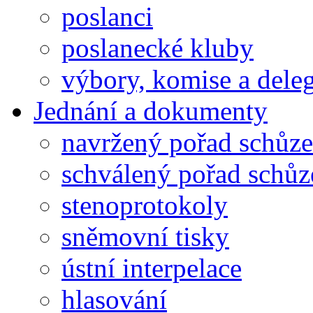
poslanci
poslanecké kluby
výbory, komise a dele
Jednání a dokumenty
navržený pořad schůze
schválený pořad schůz
stenoprotokoly
sněmovní tisky
ústní interpelace
hlasování