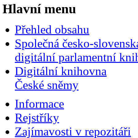
Hlavní menu
Přehled obsahu
Společná česko-slovensk
digitální parlamentní kn
Digitální knihovna
České sněmy
Informace
Rejstříky
Zajímavosti v repozitáři