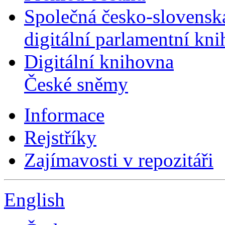
Společná česko-slovensk
digitální parlamentní kn
Digitální knihovna
České sněmy
Informace
Rejstříky
Zajímavosti v repozitáři
English