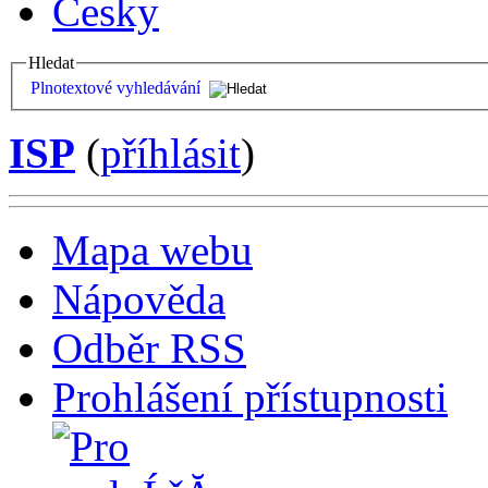
Česky
Hledat
Plnotextové vyhledávání
ISP
(
příhlásit
)
Mapa webu
Nápověda
Odběr RSS
Prohlášení přístupnosti