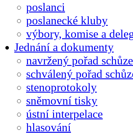
poslanci
poslanecké kluby
výbory, komise a dele
Jednání a dokumenty
navržený pořad schůze
schválený pořad schůz
stenoprotokoly
sněmovní tisky
ústní interpelace
hlasování