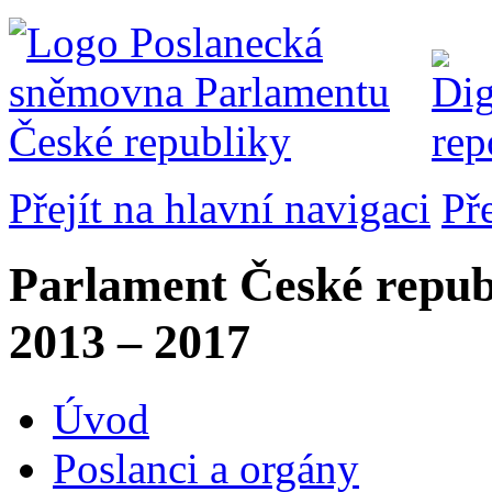
Přejít na hlavní navigaci
Př
Parlament České repub
2013 – 2017
Úvod
Poslanci a orgány