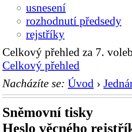
usnesení
rozhodnutí předsedy
rejstříky
Celkový přehled za 7. voleb
Celkový přehled
Nacházíte se:
Úvod
›
Jedná
Sněmovní tisky
Heslo věcného rejstř