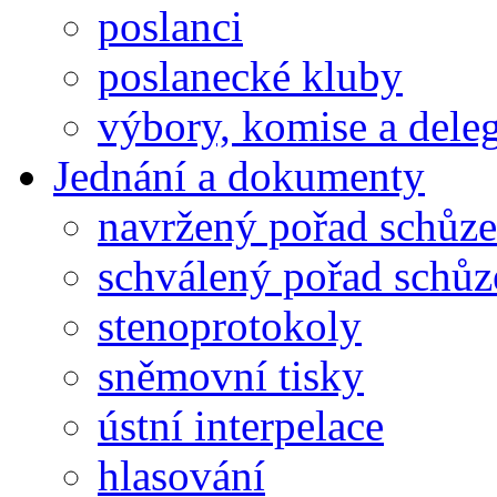
poslanci
poslanecké kluby
výbory, komise a dele
Jednání a dokumenty
navržený pořad schůze
schválený pořad schůz
stenoprotokoly
sněmovní tisky
ústní interpelace
hlasování