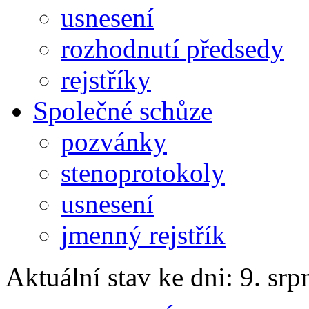
usnesení
rozhodnutí předsedy
rejstříky
Společné schůze
pozvánky
stenoprotokoly
usnesení
jmenný rejstřík
Aktuální stav ke dni: 9. sr