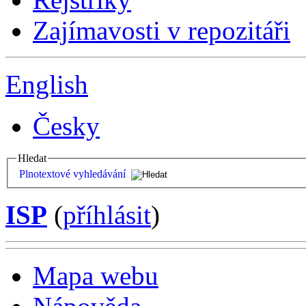
Zajímavosti v repozitáři
English
Česky
Hledat
Plnotextové vyhledávání
ISP
(
příhlásit
)
Mapa webu