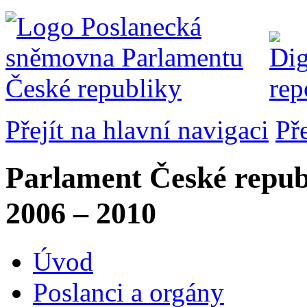
Přejít na hlavní navigaci
Př
Parlament České repub
2006 – 2010
Úvod
Poslanci a orgány