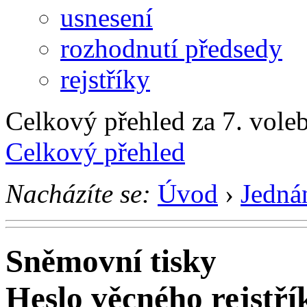
usnesení
rozhodnutí předsedy
rejstříky
Celkový přehled za 7. voleb
Celkový přehled
Nacházíte se:
Úvod
›
Jedná
Sněmovní tisky
Heslo věcného rejstř