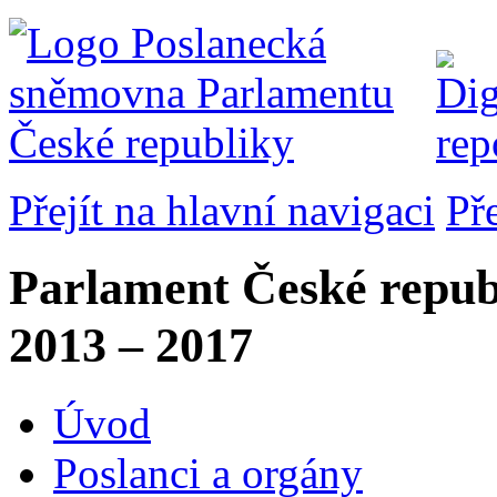
Přejít na hlavní navigaci
Př
Parlament České repub
2013 – 2017
Úvod
Poslanci a orgány