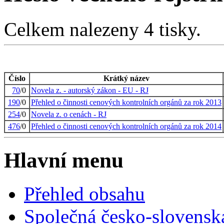
Celkem nalezeny 4 tisky.
Číslo
Krátký název
70
/0
Novela z. - autorský zákon - EU - RJ
190
/0
Přehled o činnosti cenových kontrolních orgánů za rok 2013
254
/0
Novela z. o cenách - RJ
476
/0
Přehled o činnosti cenových kontrolních orgánů za rok 2014
Hlavní menu
Přehled obsahu
Společná česko-slovensk