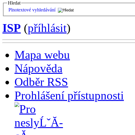
Hledat
Plnotextové vyhledávání
ISP
(
příhlásit
)
Mapa webu
Nápověda
Odběr RSS
Prohlášení přístupnosti