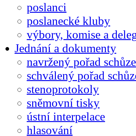
poslanci
poslanecké kluby
výbory, komise a dele
Jednání a dokumenty
navržený pořad schůze
schválený pořad schůz
stenoprotokoly
sněmovní tisky
ústní interpelace
hlasování