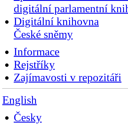
digitální parlamentní kn
Digitální knihovna
České sněmy
Informace
Rejstříky
Zajímavosti v repozitáři
English
Česky