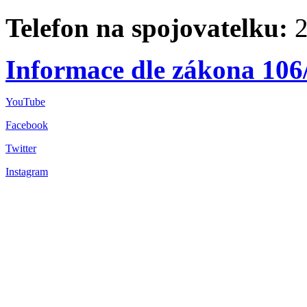
Telefon na spojovatelku:
2
Informace dle zákona 106
YouTube
Facebook
Twitter
Instagram