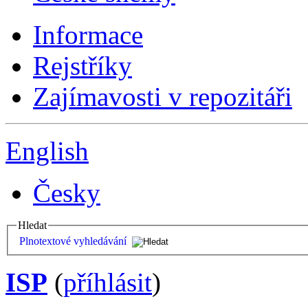
Informace
Rejstříky
Zajímavosti v repozitáři
English
Česky
Hledat
Plnotextové vyhledávání
ISP
(
příhlásit
)