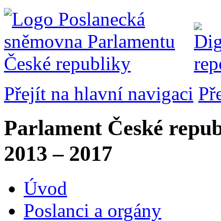
Přejít na hlavní navigaci
Př
Parlament České repub
2013 – 2017
Úvod
Poslanci a orgány