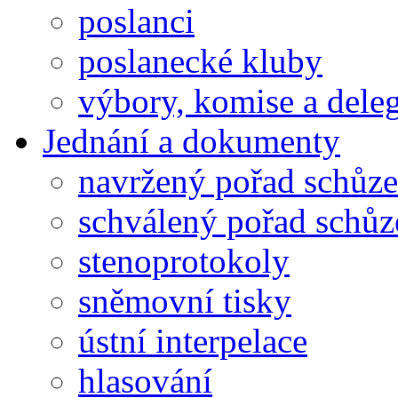
poslanci
poslanecké kluby
výbory, komise a dele
Jednání a dokumenty
navržený pořad schůze
schválený pořad schůz
stenoprotokoly
sněmovní tisky
ústní interpelace
hlasování