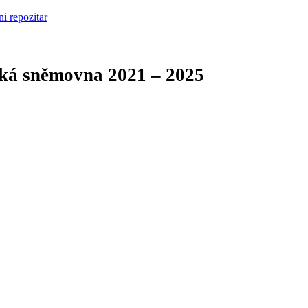
cká sněmovna
2021 – 2025