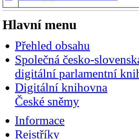
Hlavní menu
Přehled obsahu
Společná česko-slovensk
digitální parlamentní kn
Digitální knihovna
České sněmy
Informace
Rejstříky