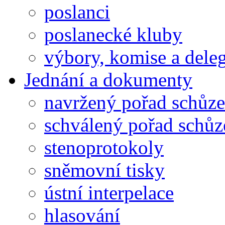
poslanci
poslanecké kluby
výbory, komise a dele
Jednání a dokumenty
navržený pořad schůze
schválený pořad schůz
stenoprotokoly
sněmovní tisky
ústní interpelace
hlasování