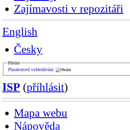
Zajímavosti v repozitáři
English
Česky
Hledat
Plnotextové vyhledávání
ISP
(
příhlásit
)
Mapa webu
Nápověda