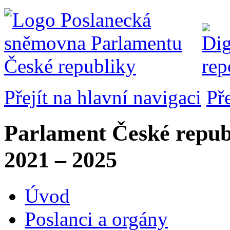
Přejít na hlavní navigaci
Př
Parlament České repub
2021 – 2025
Úvod
Poslanci a orgány