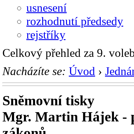
usnesení
rozhodnutí předsedy
rejstříky
Celkový přehled za 9. vole
Nacházíte se:
Úvod
›
Jedná
Sněmovní tisky
Mgr. Martin Hájek -
zákonů