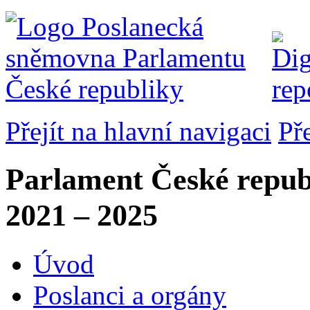
Přejít na hlavní navigaci
Př
Parlament České repub
2021 – 2025
Úvod
Poslanci a orgány