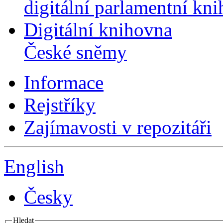
digitální parlamentní kn
Digitální knihovna
České sněmy
Informace
Rejstříky
Zajímavosti v repozitáři
English
Česky
Hledat