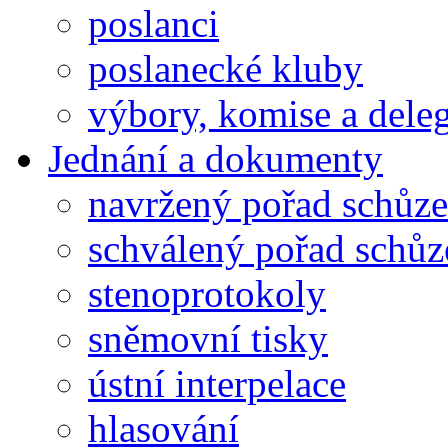
poslanci
poslanecké kluby
výbory, komise a dele
Jednání a dokumenty
navržený pořad schůze
schválený pořad schůz
stenoprotokoly
sněmovní tisky
ústní interpelace
hlasování