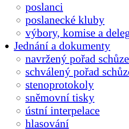
poslanci
poslanecké kluby
výbory, komise a dele
Jednání a dokumenty
navržený pořad schůze
schválený pořad schůz
stenoprotokoly
sněmovní tisky
ústní interpelace
hlasování