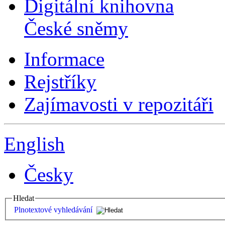
Digitální knihovna
České sněmy
Informace
Rejstříky
Zajímavosti v repozitáři
English
Česky
Hledat
Plnotextové vyhledávání