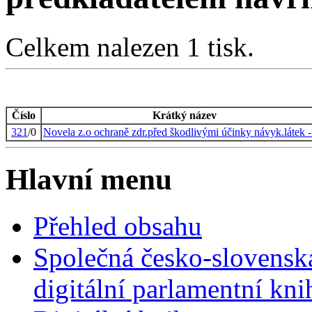
Celkem nalezen 1 tisk.
Číslo
Krátký název
321
/0
Novela z.o ochraně zdr.před škodlivými účinky návyk.látek 
Hlavní menu
Přehled obsahu
Společná česko-slovensk
digitální parlamentní kn