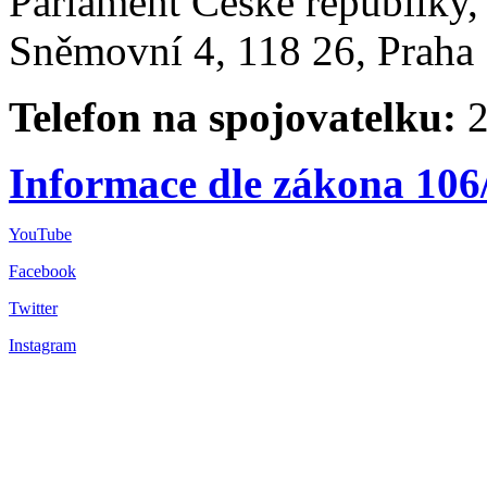
Parlament České republiky
Sněmovní 4, 118 26, Praha 
Telefon na spojovatelku:
2
Informace dle zákona 106
YouTube
Facebook
Twitter
Instagram