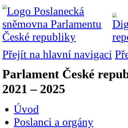
Přejít na hlavní navigaci
Př
Parlament České repub
2021 – 2025
Úvod
Poslanci a orgány