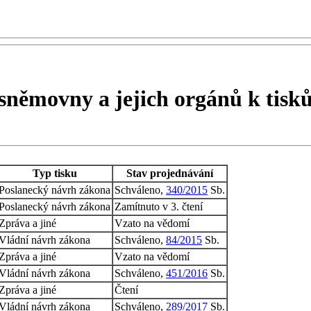
sněmovny a jejich orgánů k tis
Typ tisku
Stav projednávání
Poslanecký návrh zákona
Schváleno,
340/2015
Sb.
Poslanecký návrh zákona
Zamítnuto v 3. čtení
Zpráva a jiné
Vzato na vědomí
Vládní návrh zákona
Schváleno,
84/2015
Sb.
Zpráva a jiné
Vzato na vědomí
Vládní návrh zákona
Schváleno,
451/2016
Sb.
Zpráva a jiné
Čtení
Vládní návrh zákona
Schváleno,
289/2017
Sb.