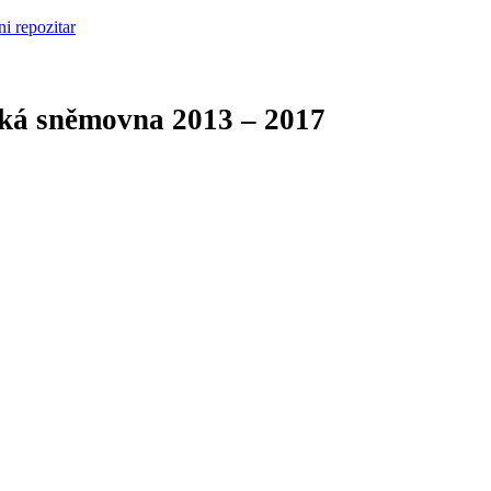
cká sněmovna
2013 – 2017