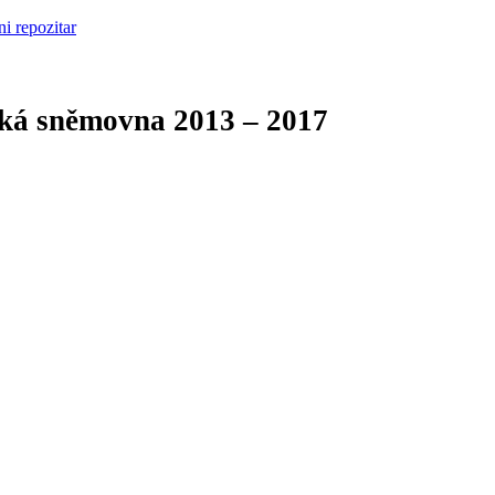
cká sněmovna
2013 – 2017