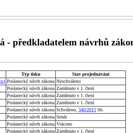
á - předkladatelem návrhů záko
Typ tisku
Stav projednávání
oci
Poslanecký návrh zákona
Neschváleno
Poslanecký návrh zákona
Zamítnuto v 1. čtení
Poslanecký návrh zákona
Zamítnuto v 1. čtení
Poslanecký návrh zákona
Zamítnuto v 1. čtení
Poslanecký návrh zákona
Schváleno,
340/2015
Sb.
Poslanecký návrh zákona
Senát
Poslanecký návrh zákona
Vráceno
Poslanecký návrh zákona
Zamítnuto v 1. čtení