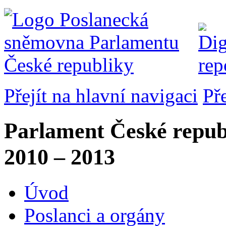
Přejít na hlavní navigaci
Př
Parlament České repub
2010 – 2013
Úvod
Poslanci a orgány