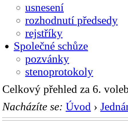
usnesení
rozhodnutí předsedy
rejstříky
Společné schůze
pozvánky
stenoprotokoly
Celkový přehled za 6. vole
Nacházíte se:
Úvod
›
Jedná