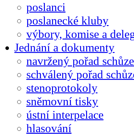
poslanci
poslanecké kluby
výbory, komise a dele
Jednání a dokumenty
navržený pořad schůze
schválený pořad schůz
stenoprotokoly
sněmovní tisky
ústní interpelace
hlasování