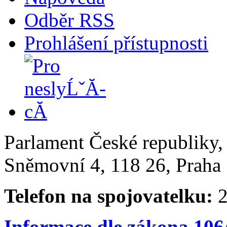
Odběr RSS
Prohlášení přístupnosti
Parlament České republiky
Sněmovní 4, 118 26, Praha 
Telefon na spojovatelku:
2
Informace dle zákona 106