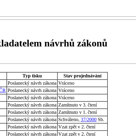
kladatelem návrhů zákonů
Typ tisku
Stav projednávání
Poslanecký návrh zákona
Vráceno
 ČR
Poslanecký návrh zákona
Vráceno
Poslanecký návrh zákona
Vráceno
Poslanecký návrh zákona
Zamítnuto v 3. čtení
Poslanecký návrh zákona
Zamítnuto v 1. čtení
Poslanecký návrh zákona
Schváleno,
37/2000
Sb.
Poslanecký návrh zákona
Vzat zpět v 2. čtení
Poslanecký návrh zákona
Vzat zpět v 2. čtení