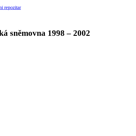
cká sněmovna
1998 – 2002