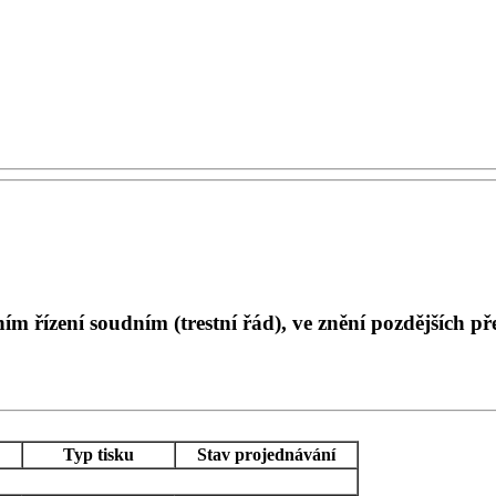
m řízení soudním (trestní řád), ve znění pozdějších pře
Typ tisku
Stav projednávání