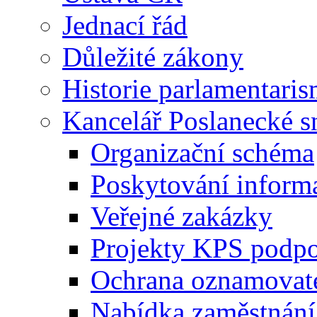
Jednací řád
Důležité zákony
Historie parlamentaris
Kancelář Poslanecké 
Organizační schéma
Poskytování inform
Veřejné zakázky
Projekty KPS podp
Ochrana oznamovat
Nabídka zaměstnání