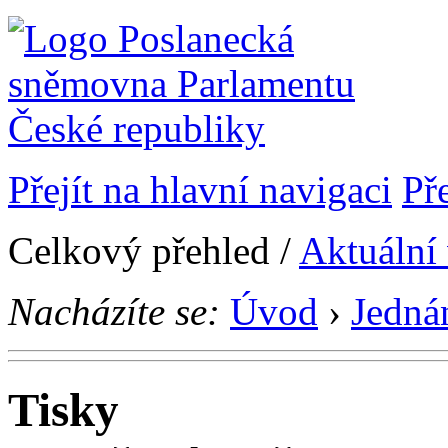
Přejít na hlavní navigaci
Př
Celkový přehled /
Aktuální
Nacházíte se:
Úvod
›
Jedná
Tisky