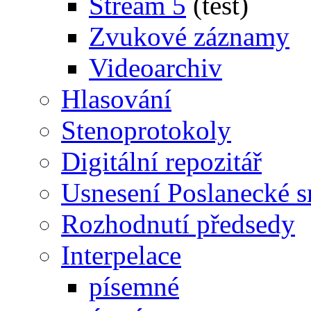
Stream 5
(test)
Zvukové záznamy
Videoarchiv
Hlasování
Stenoprotokoly
Digitální repozitář
Usnesení Poslanecké 
Rozhodnutí předsedy
Interpelace
písemné