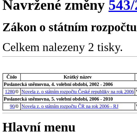
Navržené změny
543/
Zákon o státním rozpočtu
Celkem nalezeny 2 tisky.
Číslo
Krátký název
Poslanecká sněmovna, 4. volební období, 2002 - 2006
1280
/0
Novela z. o státním rozpočtu České republiky na rok 2006
Poslanecká sněmovna, 5. volební období, 2006 - 2010
90
/0
Novela z. o státním rozpočtu ČR na rok 2006 - RJ
Hlavní menu