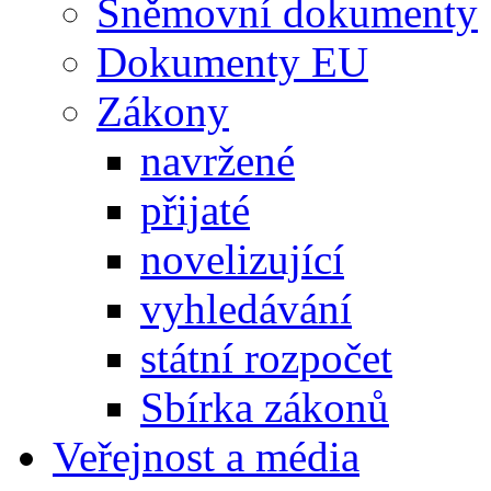
Sněmovní dokumenty
Dokumenty EU
Zákony
navržené
přijaté
novelizující
vyhledávání
státní rozpočet
Sbírka zákonů
Veřejnost a média