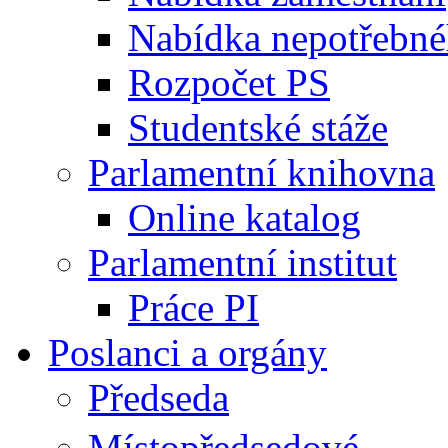
Nabídka nepotřebné
Rozpočet PS
Studentské stáže
Parlamentní knihovna
Online katalog
Parlamentní institut
Práce PI
Poslanci a orgány
Předseda
Místopředsedové