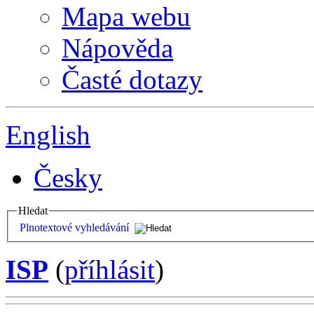
Mapa webu
Nápověda
Časté dotazy
English
Česky
Hledat
Plnotextové vyhledávání
ISP
(
příhlásit
)