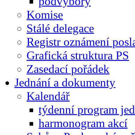
podvýbory
Komise
Stálé delegace
Registr oznámení posl
Grafická struktura PS
Zasedací pořádek
Jednání a dokumenty
Kalendář
týdenní program je
harmonogram akcí