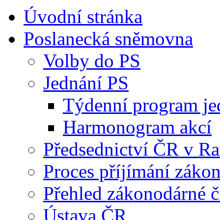
Úvodní stránka
Poslanecká sněmovna
Volby do PS
Jednání PS
Týdenní program je
Harmonogram akcí
Předsednictví ČR v R
Proces příjímání záko
Přehled zákonodárné č
Ústava ČR