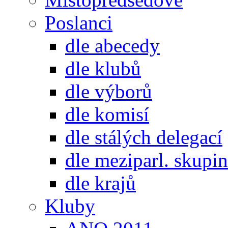
Poslanci
dle abecedy
dle klubů
dle výborů
dle komisí
dle stálých delegací
dle meziparl. skupin
dle krajů
Kluby