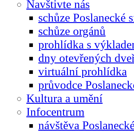
Navštivte nás
schůze Poslanecké
schůze orgánů
prohlídka s výklad
dny otevřených dveř
virtuální prohlídka
průvodce Poslanec
Kultura a umění
Infocentrum
návštěva Poslaneck