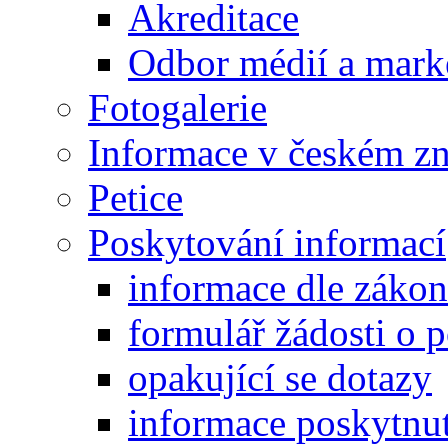
Akreditace
Odbor médií a mark
Fotogalerie
Informace v českém z
Petice
Poskytování informací
informace dle záko
formulář žádosti o 
opakující se dotazy
informace poskytnut