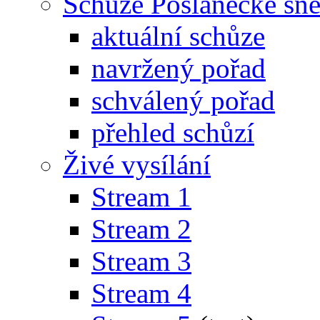
Schůze Poslanecké s
aktuální schůze
navržený pořad
schválený pořad
přehled schůzí
Živé vysílání
Stream 1
Stream 2
Stream 3
Stream 4