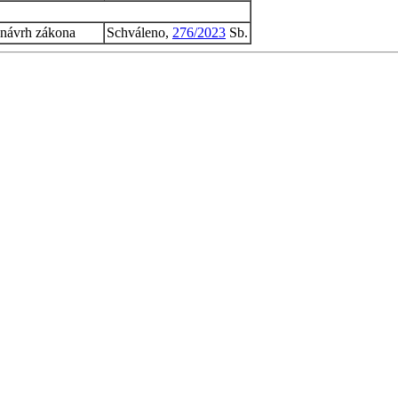
 návrh zákona
Schváleno,
276/2023
Sb.