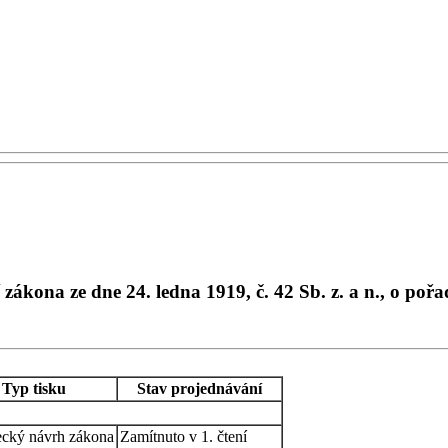
ákona ze dne 24. ledna 1919, č. 42 Sb. z. a n., o pořa
Typ tisku
Stav projednávání
ecký návrh zákona
Zamítnuto v 1. čtení