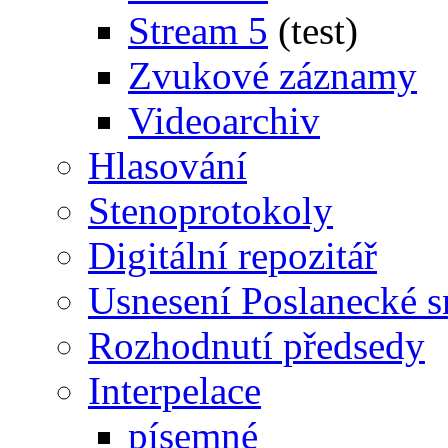
Stream 5
(test)
Zvukové záznamy
Videoarchiv
Hlasování
Stenoprotokoly
Digitální repozitář
Usnesení Poslanecké 
Rozhodnutí předsedy
Interpelace
písemné