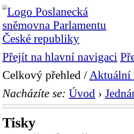
Přejít na hlavní navigaci
Př
Celkový přehled /
Aktuální
Nacházíte se:
Úvod
›
Jedná
Tisky