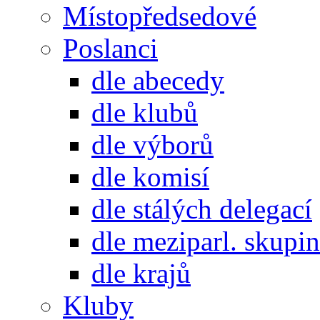
Místopředsedové
Poslanci
dle abecedy
dle klubů
dle výborů
dle komisí
dle stálých delegací
dle meziparl. skupin
dle krajů
Kluby