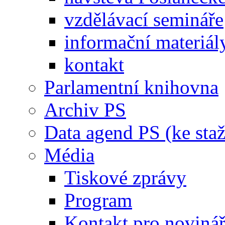
vzdělávací semináře
informační materiál
kontakt
Parlamentní knihovna
Archiv PS
Data agend PS (ke staž
Média
Tiskové zprávy
Program
Kontakt pro noviná