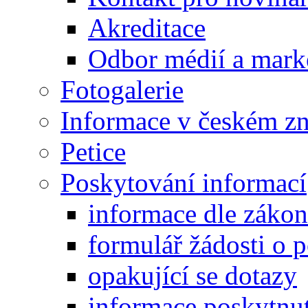
Akreditace
Odbor médií a mark
Fotogalerie
Informace v českém z
Petice
Poskytování informací
informace dle záko
formulář žádosti o 
opakující se dotazy
informace poskytnut