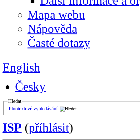
Další informace a o
Mapa webu
Nápověda
Časté dotazy
English
Česky
Hledat
Plnotextové vyhledávání
ISP
(
příhlásit
)