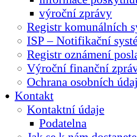
výroční zprávy
Registr komunálních 
ISP – Notifikační sys
Registr oznámení posl
Výroční finanční zpráv
Ochrana osobních úd
Kontakt
Kontaktní údaje
Podatelna
Jak se k nám dostanete