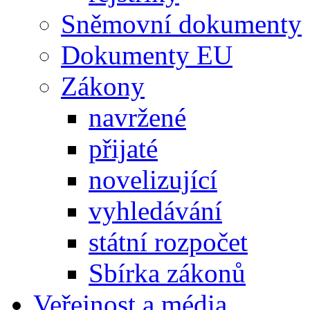
Sněmovní dokumenty
Dokumenty EU
Zákony
navržené
přijaté
novelizující
vyhledávání
státní rozpočet
Sbírka zákonů
Veřejnost a média