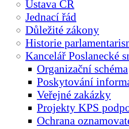
Ústava ČR
Jednací řád
Důležité zákony
Historie parlamentaris
Kancelář Poslanecké 
Organizační schéma
Poskytování inform
Veřejné zakázky
Projekty KPS podp
Ochrana oznamovat