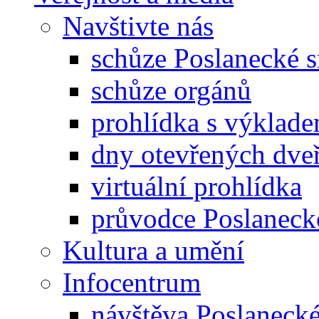
Navštivte nás
schůze Poslanecké
schůze orgánů
prohlídka s výklad
dny otevřených dveř
virtuální prohlídka
průvodce Poslanec
Kultura a umění
Infocentrum
návštěva Poslaneck