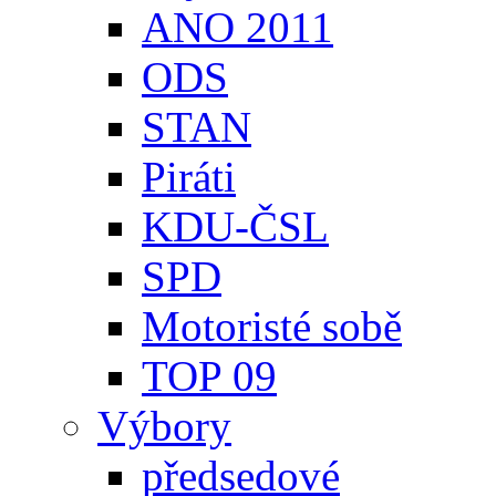
ANO 2011
ODS
STAN
Piráti
KDU-ČSL
SPD
Motoristé sobě
TOP 09
Výbory
předsedové