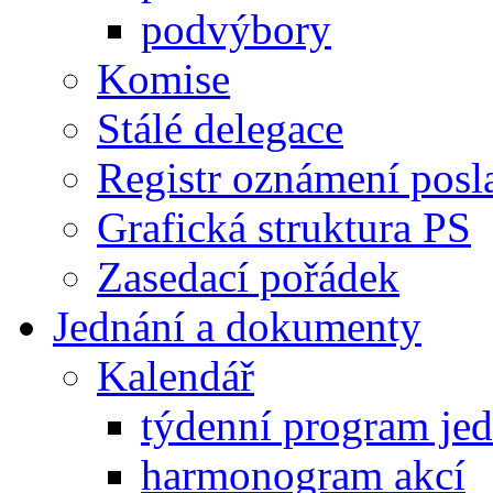
podvýbory
Komise
Stálé delegace
Registr oznámení posl
Grafická struktura PS
Zasedací pořádek
Jednání a dokumenty
Kalendář
týdenní program je
harmonogram akcí