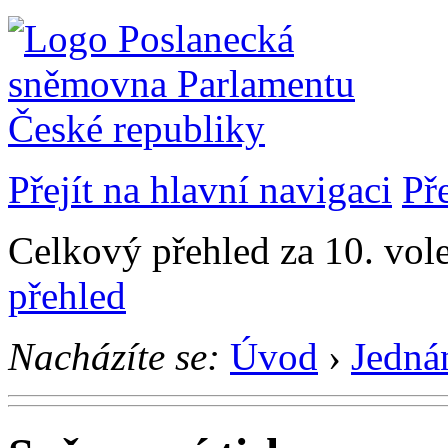
Přejít na hlavní navigaci
Př
Celkový přehled za 10. vol
přehled
Nacházíte se:
Úvod
›
Jedná