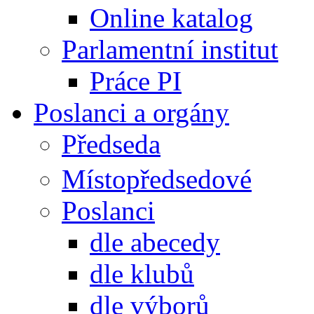
Online katalog
Parlamentní institut
Práce PI
Poslanci a orgány
Předseda
Místopředsedové
Poslanci
dle abecedy
dle klubů
dle výborů