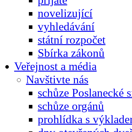
novelizující
vyhledávání
státní rozpočet
Sbírka zákonů
Veřejnost a média
Navštivte nás
schůze Poslanecké
schůze orgánů
prohlídka s výklad