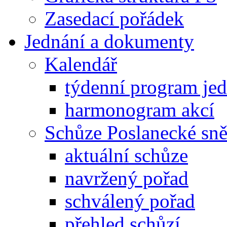
Zasedací pořádek
Jednání a dokumenty
Kalendář
týdenní program je
harmonogram akcí
Schůze Poslanecké s
aktuální schůze
navržený pořad
schválený pořad
přehled schůzí