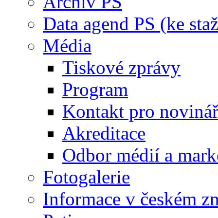
Archiv PS
Data agend PS (ke staž
Média
Tiskové zprávy
Program
Kontakt pro noviná
Akreditace
Odbor médií a mark
Fotogalerie
Informace v českém z