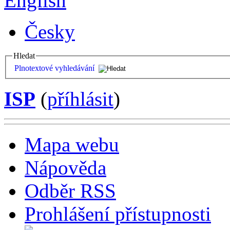
English
Česky
Hledat
Plnotextové vyhledávání
ISP
(
příhlásit
)
Mapa webu
Nápověda
Odběr RSS
Prohlášení přístupnosti