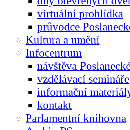
dny otevřených dveř
virtuální prohlídka
průvodce Poslanec
Kultura a umění
Infocentrum
návštěva Poslaneck
vzdělávací semináře
informační materiál
kontakt
Parlamentní knihovna