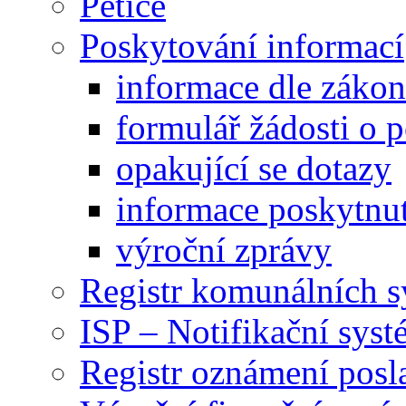
Petice
Poskytování informací
informace dle záko
formulář žádosti o 
opakující se dotazy
informace poskytnut
výroční zprávy
Registr komunálních 
ISP – Notifikační sys
Registr oznámení posl