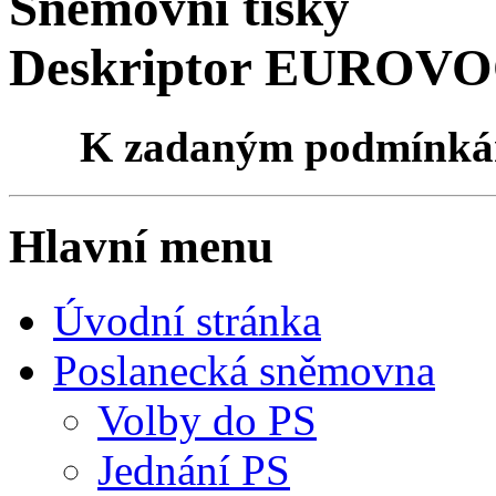
Sněmovní tisky
Deskriptor EUROVOC
K zadaným podmínk
Hlavní menu
Úvodní stránka
Poslanecká sněmovna
Volby do PS
Jednání PS