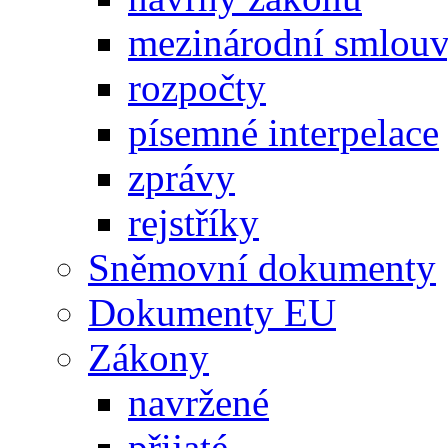
mezinárodní smlou
rozpočty
písemné interpelace
zprávy
rejstříky
Sněmovní dokumenty
Dokumenty EU
Zákony
navržené
přijaté