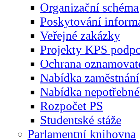
Organizační schéma
Poskytování inform
Veřejné zakázky
Projekty KPS podp
Ochrana oznamovat
Nabídka zaměstnání
Nabídka nepotřebné
Rozpočet PS
Studentské stáže
Parlamentní knihovna