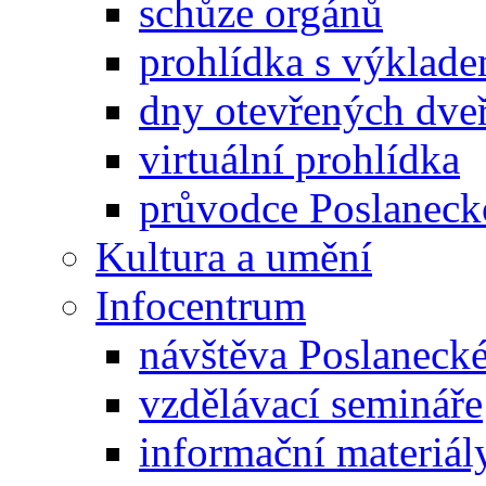
schůze orgánů
prohlídka s výklad
dny otevřených dveř
virtuální prohlídka
průvodce Poslanec
Kultura a umění
Infocentrum
návštěva Poslaneck
vzdělávací semináře
informační materiál