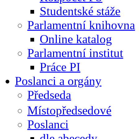
Studentské stáže
Parlamentní knihovna
Online katalog
Parlamentní institut
Práce PI
Poslanci a orgány
Předseda
Místopředsedové
Poslanci
dle abecedy