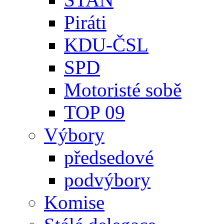
Piráti
KDU-ČSL
SPD
Motoristé sobě
TOP 09
Výbory
předsedové
podvýbory
Komise