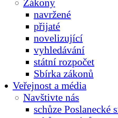
Zákony
navržené
přijaté
novelizující
vyhledávání
státní rozpočet
Sbírka zákonů
Veřejnost a média
Navštivte nás
schůze Poslanecké