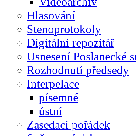
Videoarchiv
Hlasování
Stenoprotokoly
Digitální repozitář
Usnesení Poslanecké 
Rozhodnutí předsedy
Interpelace
písemné
ústní
Zasedací pořádek