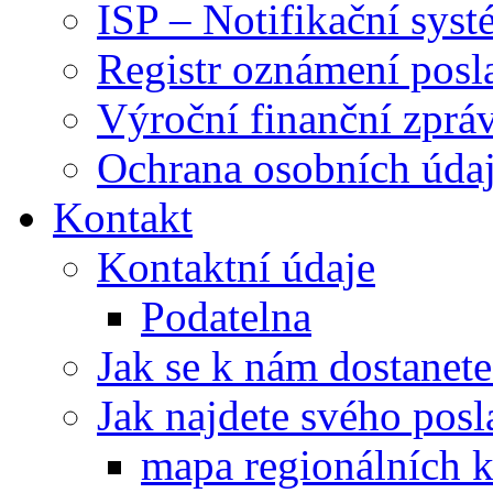
ISP – Notifikační sys
Registr oznámení posl
Výroční finanční zpráv
Ochrana osobních úd
Kontakt
Kontaktní údaje
Podatelna
Jak se k nám dostanete
Jak najdete svého posl
mapa regionálních k