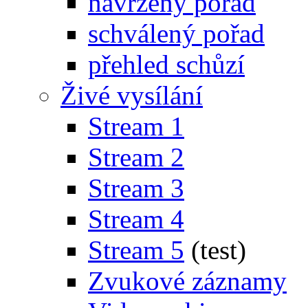
navržený pořad
schválený pořad
přehled schůzí
Živé vysílání
Stream 1
Stream 2
Stream 3
Stream 4
Stream 5
(test)
Zvukové záznamy