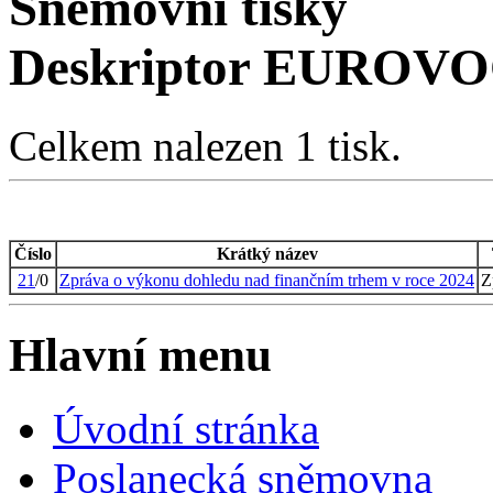
Sněmovní tisky
Deskriptor EUROVO
Celkem nalezen 1 tisk.
Číslo
Krátký název
21
/0
Zpráva o výkonu dohledu nad finančním trhem v roce 2024
Z
Hlavní menu
Úvodní stránka
Poslanecká sněmovna