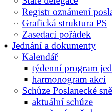
Stálé delegace
Registr oznámení posl
Grafická struktura PS
Zasedací pořádek
Jednání a dokumenty
Kalendář
týdenní program je
harmonogram akcí
Schůze Poslanecké s
aktuální schůze