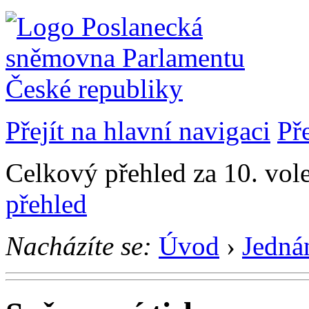
Přejít na hlavní navigaci
Př
Celkový přehled za 10. vol
přehled
Nacházíte se:
Úvod
›
Jedná