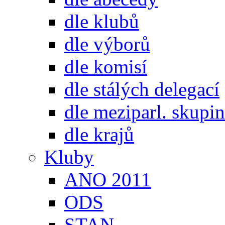
dle klubů
dle výborů
dle komisí
dle stálých delegací
dle meziparl. skupin
dle krajů
Kluby
ANO 2011
ODS
STAN