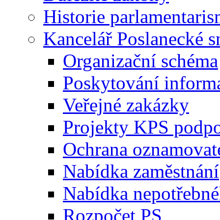
Historie parlamentaris
Kancelář Poslanecké 
Organizační schéma
Poskytování inform
Veřejné zakázky
Projekty KPS podp
Ochrana oznamovat
Nabídka zaměstnání
Nabídka nepotřebné
Rozpočet PS