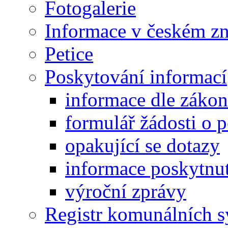
Fotogalerie
Informace v českém z
Petice
Poskytování informací
informace dle záko
formulář žádosti o 
opakující se dotazy
informace poskytnut
výroční zprávy
Registr komunálních 