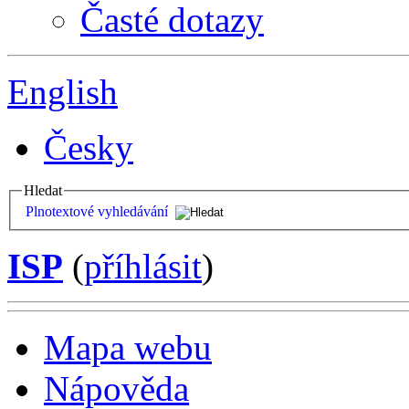
Časté dotazy
English
Česky
Hledat
Plnotextové vyhledávání
ISP
(
příhlásit
)
Mapa webu
Nápověda