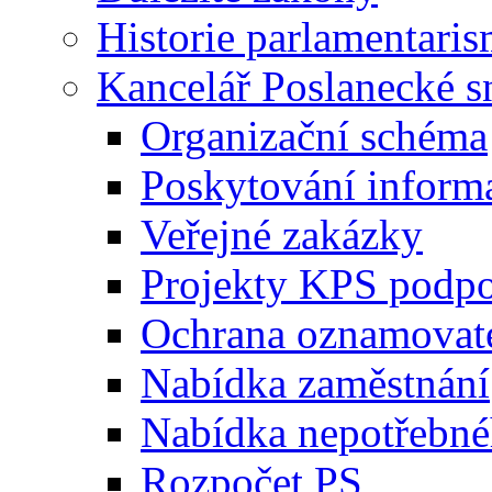
Historie parlamentaris
Kancelář Poslanecké 
Organizační schéma
Poskytování inform
Veřejné zakázky
Projekty KPS podp
Ochrana oznamovat
Nabídka zaměstnání
Nabídka nepotřebné
Rozpočet PS