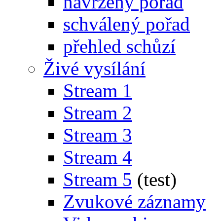
navržený pořad
schválený pořad
přehled schůzí
Živé vysílání
Stream 1
Stream 2
Stream 3
Stream 4
Stream 5
(test)
Zvukové záznamy