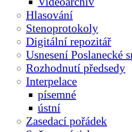
Videoarchiv
Hlasování
Stenoprotokoly
Digitální repozitář
Usnesení Poslanecké 
Rozhodnutí předsedy
Interpelace
písemné
ústní
Zasedací pořádek