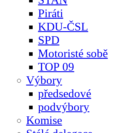
Piráti
KDU-ČSL
SPD
Motoristé sobě
TOP 09
Výbory
předsedové
podvýbory
Komise