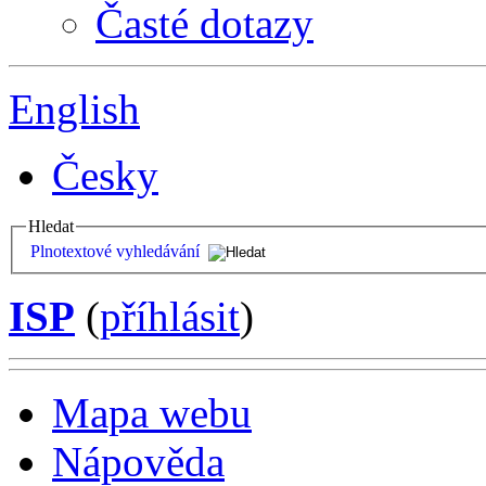
Časté dotazy
English
Česky
Hledat
Plnotextové vyhledávání
ISP
(
příhlásit
)
Mapa webu
Nápověda