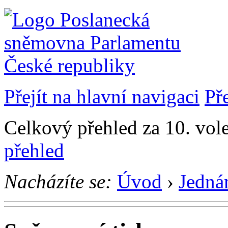
Přejít na hlavní navigaci
Př
Celkový přehled za 10. vol
přehled
Nacházíte se:
Úvod
›
Jedná