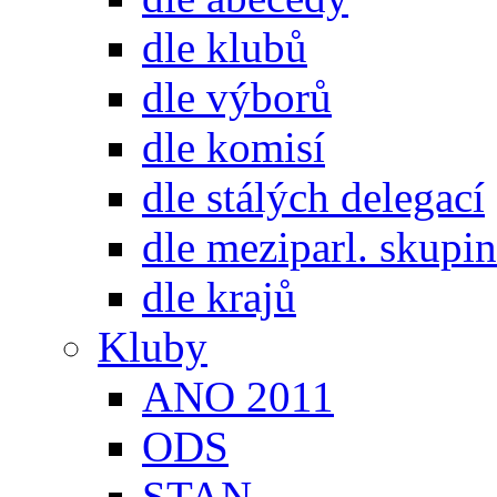
dle klubů
dle výborů
dle komisí
dle stálých delegací
dle meziparl. skupin
dle krajů
Kluby
ANO 2011
ODS
STAN