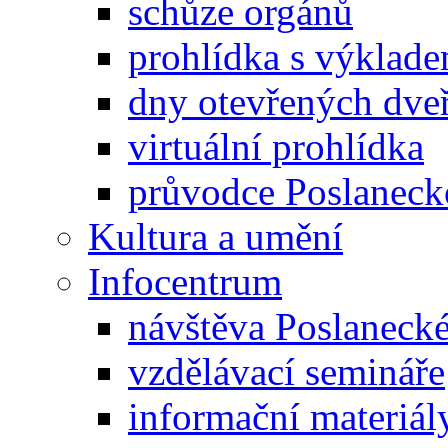
schůze orgánů
prohlídka s výklad
dny otevřených dveř
virtuální prohlídka
průvodce Poslanec
Kultura a umění
Infocentrum
návštěva Poslaneck
vzdělávací semináře
informační materiál