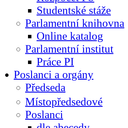
Studentské stáže
Parlamentní knihovna
Online katalog
Parlamentní institut
Práce PI
Poslanci a orgány
Předseda
Místopředsedové
Poslanci
dle abecedy