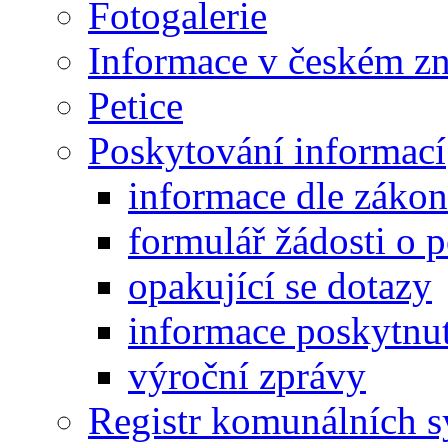
Fotogalerie
Informace v českém z
Petice
Poskytování informací
informace dle záko
formulář žádosti o 
opakující se dotazy
informace poskytnut
výroční zprávy
Registr komunálních 