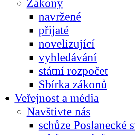
Zákony
navržené
přijaté
novelizující
vyhledávání
státní rozpočet
Sbírka zákonů
Veřejnost a média
Navštivte nás
schůze Poslanecké