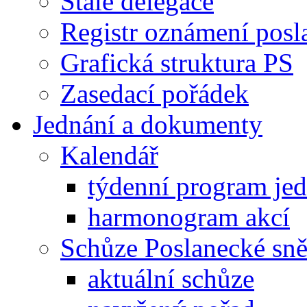
Stálé delegace
Registr oznámení posl
Grafická struktura PS
Zasedací pořádek
Jednání a dokumenty
Kalendář
týdenní program je
harmonogram akcí
Schůze Poslanecké s
aktuální schůze